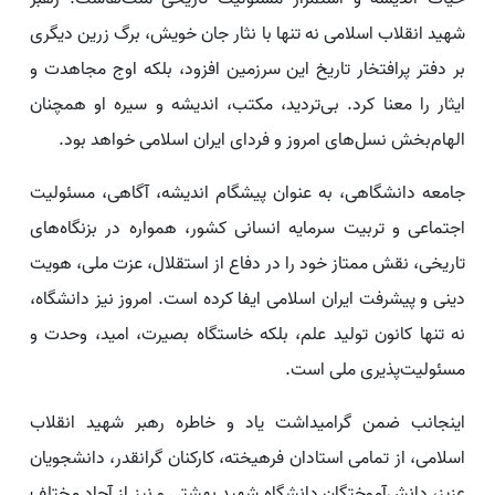
شهید انقلاب اسلامی نه تنها با نثار جان خویش، برگ زرین دیگری
بر دفتر پرافتخار تاریخ این سرزمین افزود، بلکه اوج مجاهدت و
ایثار را معنا کرد. بی‌تردید، مکتب، اندیشه و سیره او همچنان
الهام‌بخش نسل‌های امروز و فردای ایران اسلامی خواهد بود.
جامعه دانشگاهی، به عنوان پیشگام اندیشه، آگاهی، مسئولیت
اجتماعی و تربیت سرمایه انسانی کشور، همواره در بزنگاه‌های
تاریخی، نقش ممتاز خود را در دفاع از استقلال، عزت ملی، هویت
دینی و پیشرفت ایران اسلامی ایفا کرده است. امروز نیز دانشگاه،
نه تنها کانون تولید علم، بلکه خاستگاه بصیرت، امید، وحدت و
مسئولیت‌پذیری ملی است.
اینجانب ضمن گرامیداشت یاد و خاطره رهبر شهید انقلاب
اسلامی، از تمامی استادان فرهیخته، کارکنان گرانقدر، دانشجویان
عزیز، دانش‌آموختگان دانشگاه شهید بهشتی و نیز از آحاد مختلف