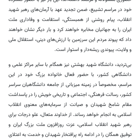
خود در مراسم تشییع، ضمن تجدید عهد با آرمان‌های رهبر شهید
انقلاب، پیام روشنی از همبستگی، استقامت و وفاداری ملت
ایران را به جهانیان مخابره خواهند کرد و بار دیگر نشان خواهند
داد که پیوند مردم این سرزمین با ارزش‌های دینی، استقلال ملی
و ولایت، پیوندی ریشه‌دار و استوار است.
بی‌تردید، دانشگاه شهید بهشتی نیز همگام با سایر مراکز علمی و
دانشگاهی کشور، با حضور فعال خانواده بزرگ خود در این
مراسم، مخصوصاً در زمینه میزبانی از جامعه دانشگاهیان سراسر
کشور، رسالت فرهنگی، اجتماعی و تاریخی خویش را در پاسداشت
مقام شامخ شهیدان و صیانت از سرمایه‌های معنوی انقلاب
اسلامی به انجام خواهد رساند. از خداوند متعال، علو درجات برای
رهبر شهید انقلاب اسلامی، عزت روزافزون ملت بزرگ ایران و
توفیق همگان را در ادامه راه پرافتخار شهیدان و خدمت به اعتلای