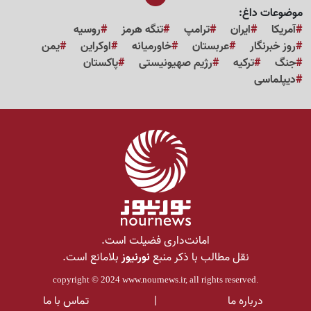
موضوعات داغ:
آمریکا
ایران
ترامپ
تنگه هرمز
روسیه
روز خبرنگار
عربستان
خاورمیانه
اوکراین
یمن
جنگ
ترکیه
رژیم صهیونیستی
پاکستان
دیپلماسی
امانت‌داری فضیلت است.
نقل مطالب با ذکر منبع
نورنیوز
بلامانع است.
copyright © 2024
www.nournews.ir
, all rights reserved.
درباره ما
|
تماس با ما