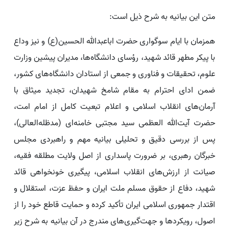
متن این بیانیه به شرح ذیل است:
همزمان با ایام سوگواری حضرت اباعبدالله الحسین(ع) و نیز وداع
با پیکر مطهر قائد شهید، رؤسای دانشگاه‌ها، مدیران پیشین وزارت
علوم، تحقیقات و فناوری و جمعی از استادان دانشگاه‌های کشور،
ضمن ادای احترام به مقام شامخ شهیدان، تجدید میثاق با
آرمان‌های انقلاب اسلامی و اعلام تبعیت کامل از امام امت،
حضرت آیت‌الله العظمی سید مجتبی خامنه‌ای (مدظله‌العالی)،
پس از بررسی دقیق و تحلیلی بیانیه مهم و راهبردی مجلس
خبرگان رهبری، بر ضرورت پاسداری از اصل ولایت مطلقه فقیه،
صیانت از ارزش‌های انقلاب اسلامی، پیگیری خونخواهی قائد
شهید، دفاع از حقوق مسلم ملت ایران و حفظ عزت، استقلال و
اقتدار جمهوری اسلامی ایران تأکید کرده و حمایت قاطع خود را از
اصول، رویکردها و جهت‌گیری‌های مندرج در آن بیانیه به شرح زیر