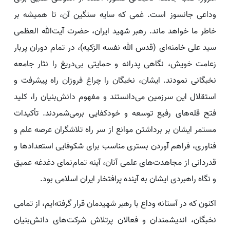
وداعی جانسوز است. غمی که سایه سنگین آن، تا همیشه بر
خاطر ما خواهد ماند. رهبر شهید ایران، حضرت آیت‌الله العظمی
سید علی خامنه‌ای (قدس الله نفسه الزکیه)، در تمام دوران پربار
زعامت خویش، نگاهی پدرانه و حمایتی بی‌دریغ را نثار جامعه
نخبگانی نمودند. ایشان، نخبگان را چراغ فروزان راه پیشرفت و
استقلال این سرزمین می‌دانستند و مفهوم دانش‌بنیان را، کلید
فتح قله‌های رفیع توسعه و خودکفایی برمی‌شمردند. تأکیدات
مستمر ایشان بر برداشتن موانع از سر راه تلاشگران عرصه علم و
فناوری، فراهم آوردن بستری مناسب برای شکوفایی استعدادها و
قدردانی از مجاهدت‌های علمی آنان، آینه‌ تمام‌نمای دغدغه‌ عمیق
و نگاه راهبردی ایشان به آینده‌ پرافتخار ایران اسلامی بود.
اکنون که در آستانه‌ وداع با رهبر شهیدمان قرار گرفته‌ایم، از تمامی
نخبگان، اندیشمندان و فعالان پرتلاش شرکت‌های دانش‌بنیان