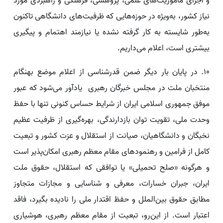
و اجرای مأموریت‌های علمی، پژوهشی، فرهنگی و راهبردی مورد
نیاز کشور، به‌ویژه در حوزه‌هایی که ظرفیت‌های دانشگاهی تاکنون
به‌طور شایسته به‌ کار گرفته نشده یا نیازمند اهتمام و پیگیری
بیشتری است، اعلام می‌داریم.
۱۰. در پایان بار دیگر ضمن قدرشناسی از اعلام موضع بهنگام
منتخبان ملت در مجلس خبرگان رهبری یادآور می‌شود که عبور
موفق جمهوری اسلامی ایران از شرایط حساس کنونی تنها با حفظ
وحدت ملی، تقویت توان بازدارندگی، بهره‌گیری از ظرفیت عظیم
نخبگان و دانشگاهیان، صیانت از استقلال و عزت کشور و تبعیت
کامل از فرامین و رهنمودهای مقام معظم رهبری امکان‌پذیر است
و هرگونه «صلح تحمیلی» یا توافقی که استقلال، حقوق ملت
ایران، جبران خسارات، معرفی و شناسایی و مجازات متجاوز
مطابق حقوق بین‌الملل و حفظ اقتدار ملی را نادیده بگیرد، فاقد
اعتبار است. از این‌رو، تبعیت از مقام معظم رهبری، هوشیاری