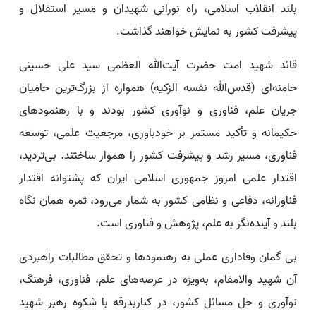
بلند انقلاب اسلامی، راه نورانی شهیدان و مسیر استقلال و
پیشرفت کشور به نمایش خواهند گذاشت.
قائد شهید امت حضرت آیت‌الله العظمی سید علی حسینی
خامنه‌ای (قدس‌الله نفسه الزکیه) همواره از بزرگ‌ترین حامیان
جریان علم، فناوری و نوآوری کشور بودند و با رهنمود‌های
حکیمانه و تأکید مستمر بر خودباوری، مرجعیت علمی، توسعه
فناوری، مسیر رشد و پیشرفت کشور را هموار ساختند. بی‌تردید،
اقتدار علمی امروز جمهوری اسلامی ایران که پشتوانه اقتدار
فناورانه، دفاعی و نظامی کشور به شمار می‌رود، ثمره همان نگاه
بلند و آینده‌نگر به علم، پژوهش و فناوری است.
بی گمان وفاداری عملی به رهنمود‌ها و تحقق مطالبات راهبردی
آن شهید والامقام، به‌ویژه در عرصه‌های علم، فناوری، فرهنگ،
نوآوری و حل مسائل کشور، در کناربدرقه با شکوه رهبر شهید