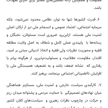
مقاومت و همچنین ارائه تضمین‌های معتبر برای اجرای تعهدات
باشد.
۶. قدرت کشورها تنها به توان نظامی محدود نمی‌شود، بلکه
سرمایه اجتماعی، اعتماد عمومی و انسجام ملی نیز از ارکان اصلی
امنیت ملی هستند. ازاین‌رو، ضروری است مسئولان، نخبگان و
رسانه‌ها با پایبندی عملی کامل و شفاف به اصل ولایت مطلقه
فقیه و محوریت نظریات ولی فقیه و اتخاذ ادبیاتی مبتنی بر امید،
اقتدار، مقاومت، عقلانیت و مسئولیت‌پذیری، از هرگونه پیام یا
رفتاری که نشانه ضعف باشد و به تضعیف همبستگی ملی یا
افزایش نااطمینانی اجتماعی بینجامد، پرهیز کنند.
۷. کارآمدی سیاست خارجی و امنیت ملی، مستلزم هماهنگی
میان نهادهای تصمیم‌گیر با حمایت مردمی و پشتوانه میدان رزم
و حرکت در چارچوب نظرات رهبری و سیاست‌های کلان کشور