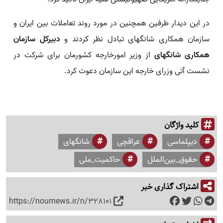
در این دیدار طرفین همچنین در مورد روند تعاملات بین ایران و
سازمان همکاری شانگهای تبادل نظر کردند و
دبیرکل سازمان
همکاری شانگهای
از وزیر امورخارجه کشورمان برای شرکت در
نشست آتی وزرای خارجه این سازمان دعوت کرد.
کلید واژگان
دیپلماسی
عراقچی
شانگهای
حقوق_بین‌الملل
حاکمیت_ملی
اشتراک گذاری خبر
https://nournews.ir/n/328101