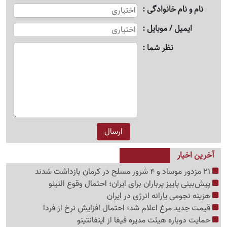
نام و نام خانوادگی
ایمیل / موبایل
نظر شما
آخرین اخبار
21 مزدور موساد و 4 شرور مسلح در کرمان بازداشت شدند
پیش‌بینی پاییز پرباران برای ایران؛ احتمال وقوع النینو
هزینه نجومی یارانه انرژی در ایران
قیمت جدید مرغ اعلام شد؛ احتمال افزایش نرخ از فردا
حمایت دوباره هیئت مدیره فیفا از اینفانتینو