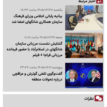
اخبار مرتبط
یکشنبه 1405/04/28 ساعت 18:44
بیانیه پایانی اجلاس وزرای فرهنگ
سازمان همکاری شانگهای امضا شد
جمعه 1405/04/26 ساعت 10:18
گشایش نشست مرزبانی سازمان
شانگهای در اسلام‌آباد با حضور فرمانده
مرزبانی فراجا + فیلم
پنج‌شنبه 1405/04/11 ساعت 23:44
گفت‌وگوی تلفنی گوترش و عراقچی
درباره تحولات منطقه
نظرات