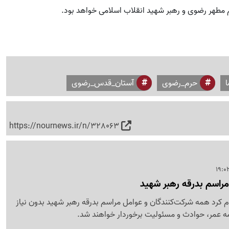
 مطهر رضوی و رهبر شهید انقلاب اسلامی خواهد بود.
حرم_رضوی
آستان_قدس_رضوی
https://nournews.ir/n/328063
مراسم بدرقه رهبر شهید
ام کرد همه شرکت‌کنندگان و عوامل مراسم بدرقه رهبر شهید بدون نیاز
مه عمر، حوادث و مسئولیت برخوردار خواهند شد.