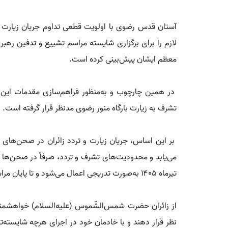
آستان قدس رضوی با اولویت قطعی تداوم جریان زیارت و 
لازم را برای برگزاری شایسته مراسم تشییع و تدفین رهبر 
معظم ایشان پیش‌بینی کرده است.
در همین چارچوب و به‌منظور فراهم‌سازی مقدمات این مر
تشرف به زیارت بارگاه منور رضوی مدنظر قرار گرفته است.
بر این اساس، جریان زیارت و تردد زائران در صحن‌های 
تیرماه ۱۴۰۵ به‌صورت تدریجی اعمال می‌شود و تا پایان مراسم تدفین ادامه خواهد داشت.
از زائران حضرت شمس‌الشّموس (علیه‌السلام) خواهشمند
نظر قرار دهند و با خادمان خود در اجرای هرچه شایسته‌ت