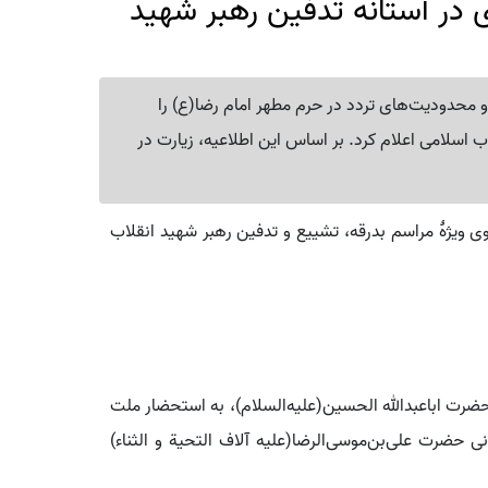
در آستانه تدفین رهبر شهید
 محدودیت‌های تردد در حرم مطهر امام رضا(ع) را
ب اسلامی اعلام کرد. بر اساس این اطلاعیه، زیارت در
 ویژهٔ مراسم بدرقه، تشییع و تدفین رهبر شهید انقلاب
 اباعبدالله الحسین‌(علیه‌السلام)، به استحضار ملت
رانی حضرت علی‌بن‌موسی‌الرضا‌(علیه آلاف التحیة و الثناء)