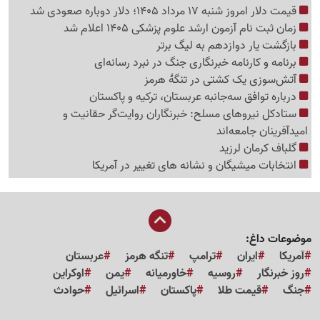
قیمت دلار امروز شنبه 17 مرداد 1405؛ دلار دوباره صعودی شد
زمان ثبت نام آزمون ارشد علوم پزشکی 1405 اعلام شد
بازگشت یار دوازدهم به لیگ برتر
برنامه و کارنامه خبرنگاری جنگ در نبرد رسانه‌ای
آتش‌سوزی یک کشتی در تنگهٔ هرمز
درباره توافق سه‌جانبه عربستان، ترکیه و پاکستان
ستادکل نیروهای مسلح: خبرنگاران روایت‌گر حقانیت و
امیدآفرینان جامعه‌اند
گلباف کرمان لرزید
انتخابات میشیگان و نشانه های تغییر در آمریکا
موضوعات داغ:
آمریکا
ایران
ترامپ
تنگه هرمز
عربستان
روز خبرنگار
روسیه
خاورمیانه
یمن
اوکراین
جنگ
قیمت طلا
پاکستان
اسرائیل
حوادث