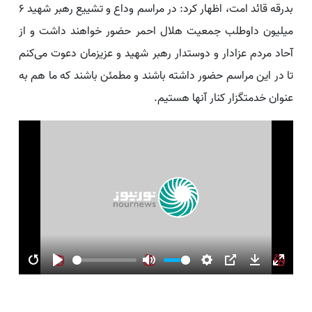
بدرقه قائد امت، اظهار کرد: در مراسم وداع و تشییع رهبر شهید ۶
میلیون داوطلب جمعیت هلال احمر حضور خواهند داشت و از
آحاد مردم عزادار و دوستدار رهبر شهید و عزیزمان دعوت می‌کنم
تا در این مراسم حضور داشته باشند و مطمئن باشند که ما هم به
عنوان خدمتگزار کنار آنها هستیم.
Restart
Play
Mute
Settings
PIP
Download
Enter
fullsc