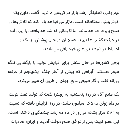
تیم واترر، تحلیلگر ارشد بازار در کی‌سی‌ام ترید، گفت: «این یک
خوش‌بینی محتاطانه است.
بازار
می‌خواهد باور کند که تلاش‌های
صلح پابرجا خواهد ماند، اما تا زمانی که شواهد واقعی را روی آب
در حرکت کشتی‌ها نبیند، همچنان در حال پوشش ریسک و
احتیاط در شرط‌بندی‌های خود باقی می‌ماند».
برخی کشورها در حال تلاش برای افزایش تولید با بازگشایی تنگه
هرمز هستند، آبراهی که پیش از آغاز جنگ، یک‌پنجم از عرضه
روزانه نفت و گاز طبیعی مایع جهان از طریق آن عبور می‌کرد.
یک منبع آگاه در روز پنجشنبه به رویترز گفت که تولید نفت کویت
در ماه ژوئن به 1.65 میلیون بشکه در روز افزایش یافته که نسبت
به 580 هزار بشکه در روز در ماه مه رشد چشمگیری داشته است.
این عضو اوپک پس از توافق صلح موقت آمریکا و ایران، صادرات