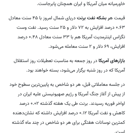
خاورمیانه میان آمریکا و ایران همچنان پابرجاست.
قیمت ه
ر بشکه نفت برنت
دریای شمال امروز با 45 سنت معادل
0.63 درصد افزایش به 72 دلار و 25 سنت رسید. نفت وست
تگزاس اینترمدیت آمریکا هم با 33 سنت معادل 0.48 درصد
افزایش، 69 دلار و 2 سنت معامله می‌شود.
بازارهای آمریکا
در روز جمعه به مناسبت تعطیلات روز استقلال
آمریکا که در روز شنبه برگزار می‌شود، بسته خواهند بود.
در جلسه معاملاتی قبل، هر دو شاخص به پایین‌ترین سطوح خود
از پیش از آغاز جنگ آمریکا و رژیم صهیونیستی علیه ایران در
اواخر فوریه رسیدند. برنت طی یک هفته گذشته 0.02 درصد
کاهش و نفت آمریکا 0.12 درصد افزایش داشته که نشان‌دهنده
کمترین نوسانات هفتگی برای هر دو شاخص در چند ماه گذشته
است.