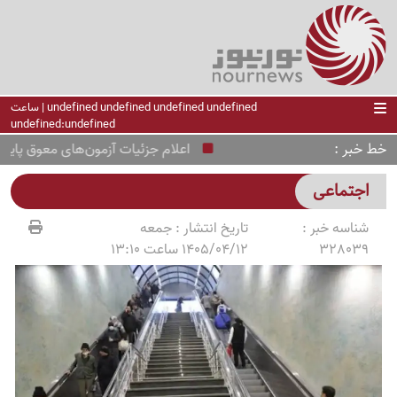
undefined undefined undefined undefined | ساعت
undefined:undefined
خط خبر
اعلام جزئیات آزمون‌های معوق پایه دوا
اجتماعی
شناسه خبر :
تاریخ انتشار :
جمعه
328039
1405/04/12 ساعت 13:10