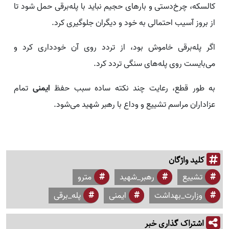
کالسکه، چرخ‌دستی و بارهای حجیم نباید با پله‌برقی حمل شود تا
از بروز آسیب احتمالی به خود و دیگران جلوگیری کرد.
اگر پله‌برقی خاموش بود، از تردد روی آن خودداری کرد و
می‌بایست روی پله‌های سنگی تردد کرد.
به طور قطع، رعایت چند نکته ساده سبب حفظ
ایمنی
تمام
عزاداران مراسم تشییع و وداع با رهبر شهید می‌شود.
کلید واژگان
تشییع
رهبر_شهید
مترو
وزارت_بهداشت
ایمنی
پله_برقی
اشتراک گذاری خبر