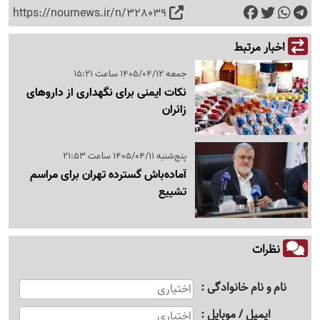
https://nournews.ir/n/328039
اخبار مرتبط
جمعه 1405/04/12 ساعت 15:21
نکات ایمنی برای نگهداری از داروهای
زائران
پنج‌شنبه 1405/04/11 ساعت 21:53
آماده‌باش گسترده تهران برای مراسم
تشییع
نظرات
نام و نام خانوادگی
ایمیل / موبایل