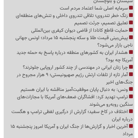
سیستان و بلوچستان
سرمایه اصلی شما اعتماد مردم است
زنگ خطر تندروی؛ تلاقی تندروی داخلی و تنش‌های منطقه‌ای
تعلیق تصمیم، جرئت تصمیم
حمایت قاطع کانادا از قاضی دیوان کیفری بین‌المللی
پیش‌بینی قیمت طلا و سکه پنجشنبه 15 مرداد؛ اونس جهانی
ناجی بازار می‌شود؟
هشدار ایران به کشورهای منطقه درباره پاسخ به حمله جدید
آمریکا چه بود؟
چرا زنان ایرانی در مهندسی از چند کشور اروپایی جلوترند؟
آمار تازه از تلفات ارتش رژیم صهیونیستی؛ 9 هزار مجروح در
جنگ‌های اخیر
ونس: به دنبال پایان موفقیت‌آمیز مناقشه با ایران هستیم
ترامپ تهدید کرد: افشاگران ضعف‌های آمریکا با مجازات‌های
سنگین روبه‌رو می‌شوند
اختلاف در کاخ سفید؛ گزارش از درگیری لفظی ترامپ و هگست
درباره ایران
آخرین اخبار و گزارش‌ها از جنگ ایران و آمریکا امروز پنجشنبه 15
مرداد