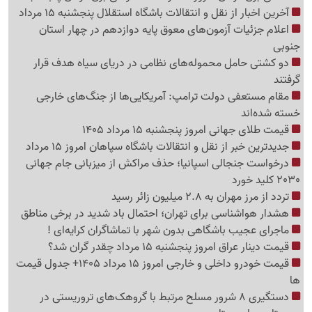
آخرین اخبار از نقل و انتقالات باشگاه استقلال پنجشنبه 15 مرداد
اعلام جزئیات آزمون‌های معوق پایه دوازدهم در چهار استان
جنوبی
دو کشتی حامل محموله‌های نظامی در دریای سیاه هدف قرار
گرفتند
مقام مستعفی دولت ترامپ: آمریکایی‌ها از جنگ‌های خارجی
خسته شده‌اند
قیمت طلای جهانی امروز پنجشنبه 15 مرداد 1405
جدیدترین خبر از نقل و انتقالات باشگاه سپاهان امروز 15 مرداد
درخواست جنجالی اسپانیا؛ حذف مراکش از میزبانی جام جهانی
2030 کلید خورد
تردد از مرز مهران به 2.8 میلیون زائر رسید
هشدار هواشناسی برای تهران؛ احتمال باد شدید در برخی مناطق
ماجرای عجیب باشگاهی بدون شهر با تماشاگران کرایه‌ای !
قیمت دینار عراق امروز پنجشنبه 15 مرداد چقدر گران شد؟
قیمت خودرو داخلی و خارجی امروز 15 مرداد 1405+ جدول قیمت
ها
دستگیری 8 شرور مسلح مرتبط با گروهک‌های تروریستی در