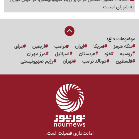
به شورای امنیت
موضوعات داغ:
تنگه هرمز
آمریکا
ایران
ترامپ
اربعین
عراق
روسیه
غزه
عربستان
اسرائیل
مرز مهران
فلسطین
دونالد ترامپ
تهران
رژیم صهیونیستی
امانت‌داری فضیلت است.