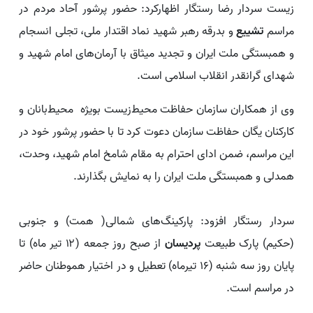
زیست سردار رضا رستگار اظهارکرد: حضور پرشور آحاد مردم در
مراسم
تشییع
و بدرقه رهبر شهید نماد اقتدار ملی، تجلی انسجام
و همبستگی ملت ایران و تجدید میثاق با آرمان‌های امام شهید و
شهدای گرانقدر انقلاب اسلامی است.
وی از همکاران سازمان حفاظت محیط‌زیست بویژه محیط‌بانان و
کارکنان یگان حفاظت سازمان دعوت کرد تا با حضور پرشور خود در
این مراسم، ضمن ادای احترام به مقام شامخ امام شهید، وحدت،
همدلی و همبستگی ملت ایران را به نمایش بگذارند.
سردار رستگار افزود: پارکینگ‌های شمالی( همت) و جنوبی
(حکیم) پارک طبیعت
پردیسان
از صبح روز جمعه (۱۲ تیر ماه) تا
پایان روز سه شنبه (۱۶ تیرماه) تعطیل و در اختیار هموطنان حاضر
در مراسم است.