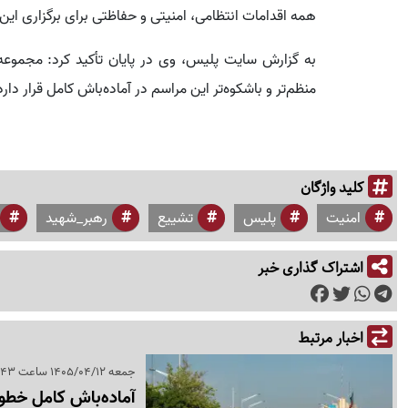
همه اقدامات انتظامی، امنیتی و حفاظتی برای برگزاری این
به گزارش سایت پلیس، وی در پایان تأکید کرد: مجموعه 
منظم‌تر و باشکوه‌تر این مراسم در آماده‌باش کامل قرار دارد
کلید واژگان
امنیت
پلیس
تشییع
رهبر_شهید
اشتراک گذاری خبر
اخبار مرتبط
جمعه 1405/04/12 ساعت 09:43
آماده‌باش کامل خطوط BRT تهران برای مراسم وداع با ره