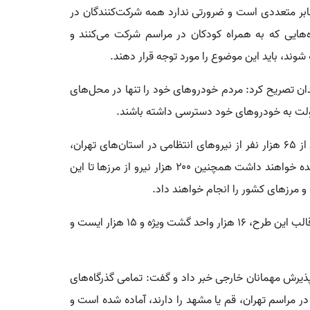
ابر متعددی است و ضرورتی ندارد همه شرکت‌کنندگان در
ده‌هایی که به همراه کودکان در مراسم شرکت می‌کنند و
ند، باید این موضوع را مورد توجه قرار دهند.
ن تصریح کرد: مردم خودروهای خود را تنها در محل‌های
سهولت به خودروهای خود دسترسی داشته باشند.
وی با تشریح ابعاد طرح تأمین امنیت مراسم افزود: بیش از ۶۵ هزار نفر از نیروهای انتظامی در استان‌های تهران،
قم و مشهد مسئولیت تأمین نظم و امنیت مراسم را برعهده خواهند داشت همچنین ۲۰۰ هزار نیرو از مرزها تا این
مرزهای کشور را انجام خواهند داد.
جمهوری اسلامی ایران ادامه داد: در قالب این طرح، ۱۶ هزار واحد گشت ویژه و ۱۵ هزار ایست و
ذیرش مهمانان خارجی خبر داد و گفت: تمامی گذرگاه‌های
 مراسم تهران، قم یا مشهد را دارند، آماده شده است و