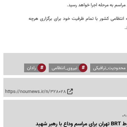
 مراسم به مرحله اجرا خواهد رسید.
انتظامی کشور با تمام ظرفیت خود برای برگزاری هرچه
.
محدودیت_ترافیکی
نیروی_انتظامی
رادان
https://nournews.ir/n/328028
بر شهید