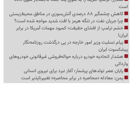
است
کاهش چشمگیر 88 درصدی آتش‌سوزی در مناطق محیط‌زیستی
چرا جریان نفت در تنگه هرمز با افت شدید مواجه شده است؟
خشم ترامپ از افشای حقیقت؛ کمبود مهمات آمریکا در برابر
ایران!
پیام تسلیت وزیر امور خارجه در پی درگذشت روزنامه‌نگار
پیشکسوت ایران
هشدار اتحادیه خودرو درباره حواله‌فروشی غیرقانونی خودروهای
وارداتی
پایان عصر تولدهای پرشمار؛ آغاز نبرد برای نیروی انسانی
یمن: معادله «محاصره در برابر محاصره» تغییرناپذیر است