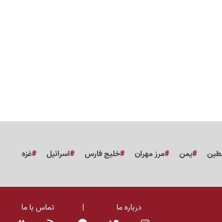
طین
یمن
مرز مهران
خلیج فارس
اسرائیل
غزه
درباره ما
|
تماس با ما