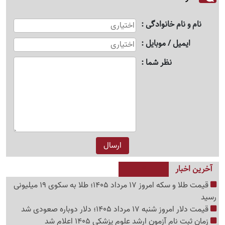
نام و نام خانوادگی
ایمیل / موبایل
نظر شما
آخرین اخبار
قیمت طلا و سکه امروز 17 مرداد 1405؛ طلا به سکوی 19 میلیونی
رسید
قیمت دلار امروز شنبه 17 مرداد 1405؛ دلار دوباره صعودی شد
زمان ثبت نام آزمون ارشد علوم پزشکی 1405 اعلام شد