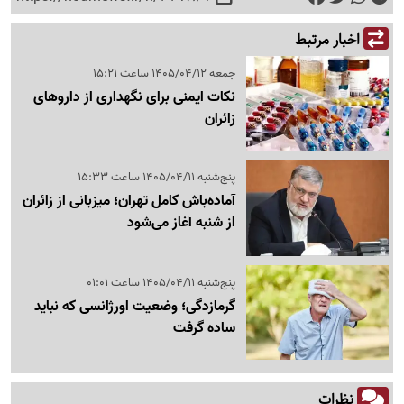
اخبار مرتبط
جمعه 1405/04/12 ساعت 15:21
نکات ایمنی برای نگهداری از داروهای
زائران
پنج‌شنبه 1405/04/11 ساعت 15:33
آماده‌باش کامل تهران؛ میزبانی از زائران
از شنبه آغاز می‌شود
پنج‌شنبه 1405/04/11 ساعت 01:01
گرمازدگی؛ وضعیت اورژانسی که نباید
ساده گرفت
نظرات