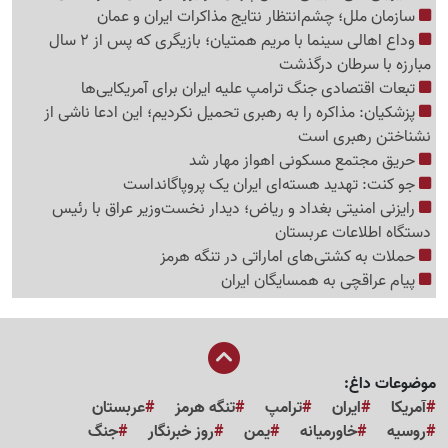
سازمان ملل؛ چشم‌انتظار نتایج مذاکرات ایران و عمان
وداع اهالی سینما با مریم همتیان؛ بازیگری که پس از 2 سال
مبارزه با سرطان درگذشت
تبعات اقتصادی جنگ ترامپ علیه ایران برای آمریکایی‌ها
پزشکیان: مذاکره را به رهبری تحمیل نکردیم؛ این ادعا ناشی از
نشناختن رهبری است
حریق مجتمع مسکونی اهواز مهار شد
جو کنت: تهدید هسته‌ای ایران یک پروپاگانداست
رایزنی امنیتی بغداد و ریاض؛ دیدار نخست‌وزیر عراق با رئیس
دستگاه اطلاعات عربستان
حملات به کشتی‌های اماراتی در تنگه هرمز
پیام عراقچی به همسایگان ایران
موضوعات داغ:
آمریکا
ایران
ترامپ
تنگه هرمز
عربستان
روسیه
خاورمیانه
یمن
روز خبرنگار
جنگ