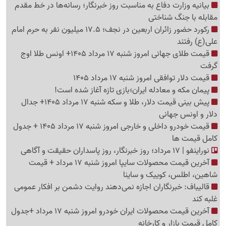
بیانیه وزارت دفاع به مناسبت روز خبرنگار؛ رسانه‌ها در خط مقدم
مقابله با جنگ شناختی
رکورد حضور زائران اربعین در نجف؛ 17.5 میلیون نفر به حرم امام
علی(ع) رفتند
قیمت طلای جهانی امروز شنبه 17 مرداد 1405+ اونس طلا اوج
گرفت
قیمت دلار توافقی امروز شنبه 17 مرداد 1405
پیمان مکه و معادله ایران؛بازی تازه آغاز شده است!
پیش ‌بینی قیمت دلار، طلا و سکه شنبه 17 مرداد 1405+ جدال
دلار و اونس جهانی
قیمت خودرو داخلی و خارجی امروز شنبه 17 مرداد 1405 + جدول
کامل قیمت ها
نوراینفو | 17 مرداد؛ روز خبرنگار، روز پاسداران حقیقت و آگاهی
آخرین قیمت محصولات سایپا امروز شنبه 17 مرداد + قیمت
شاهین، اطلس، کوییک و ساینا
قالیباف: خبرنگاران اجازه نمی‌دهند روایت دشمن بر افکار عمومی
غلبه کند
آخرین قیمت محصولات ایران خودرو امروز شنبه 17 مرداد +جدول
کامل قیمت بازار و کارخانه