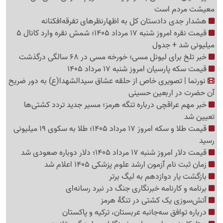
معیشت مردم است
هشدار جدی دادستان کل به اظهارنظرهای تفرقه‌افکنانه
قیمت نقره امروز شنبه 17 مرداد 1405؛ شمش نقره وارد کانال 5
میلیونی شد + جدول
خبر تلخ برای لیونل مسی؛ خورخه مسی در 68 سالگی درگذشت
قیمت سکه پارسیان امروز شنبه 17 مرداد 1405
نورنما | تصویری خاص از حلقه عشاق سیدالشهدا(ع) به دور ضریح
آن حضرت در اربعین حسینی
خبر مهم عراقچی درباره تنگه هرمز؛ مسیر جدید تردد کشتی‌ها
تعیین شد
قیمت طلا و سکه امروز 17 مرداد 1405؛ طلا به سکوی 19 میلیونی
رسید
قیمت دلار امروز شنبه 17 مرداد 1405؛ دلار دوباره صعودی شد
زمان ثبت نام آزمون ارشد علوم پزشکی 1405 اعلام شد
بازگشت یار دوازدهم به لیگ برتر
برنامه و کارنامه خبرنگاری جنگ در نبرد رسانه‌ای
آتش‌سوزی یک کشتی در تنگهٔ هرمز
درباره توافق سه‌جانبه عربستان، ترکیه و پاکستان