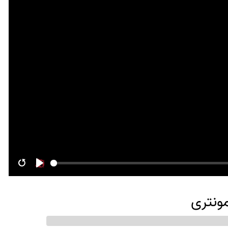
Restart
Play
مونتری