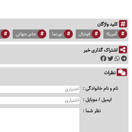
کلید واژگان
آمریکا
فوتبال
نورنما
جام_جهانی
اشتراک گذاری خبر
نظرات
نام و نام خانوادگی
ایمیل / موبایل
نظر شما