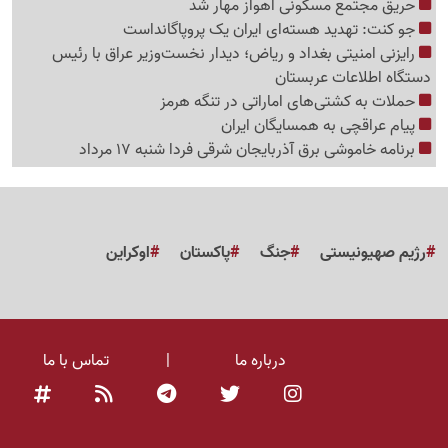
حریق مجتمع مسکونی اهواز مهار شد
جو کنت: تهدید هسته‌ای ایران یک پروپاگانداست
رایزنی امنیتی بغداد و ریاض؛ دیدار نخست‌وزیر عراق با رئیس
دستگاه اطلاعات عربستان
حملات به کشتی‌های اماراتی در تنگه هرمز
پیام عراقچی به همسایگان ایران
برنامه خاموشی برق آذربایجان شرقی فردا شنبه 17 مرداد
رژیم صهیونیستی
جنگ
پاکستان
اوکراین
درباره ما
|
تماس با ما