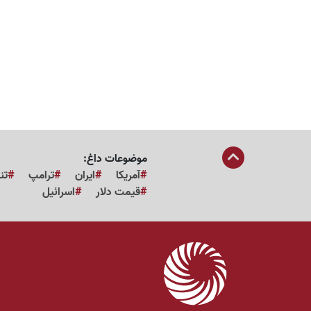
موضوعات داغ:
آمریکا
ایران
ترامپ
تن
قیمت دلار
اسرائیل