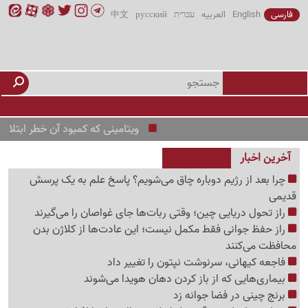
فارسی
English
العربیه
עברית
русский
中文
ویتامینی که کمبود آن خطر ابتلا به زوال 
آخرین اخبار
چرا بعد از رژیم دوباره چاق می‌شویم؟ پاسخ علم به یک پرسش
قدیمی
راز تحول دریایی چین؛ وقتی ربات‌ها جای غواصان را می‌گیرند
راز حفظ جوانی فقط مکمل نیست؛ این عادت‌ها از کلاژن بدن
محافظت می‌کنند
فاجعه کیهانی، سرنوشت نپتون را تغییر داد
بیماری‌هایی که از باز کردن دهان هویدا می‌شوند
برنج چینی در فضا جوانه زد