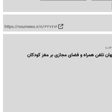
https://nournews.ir/n/327614