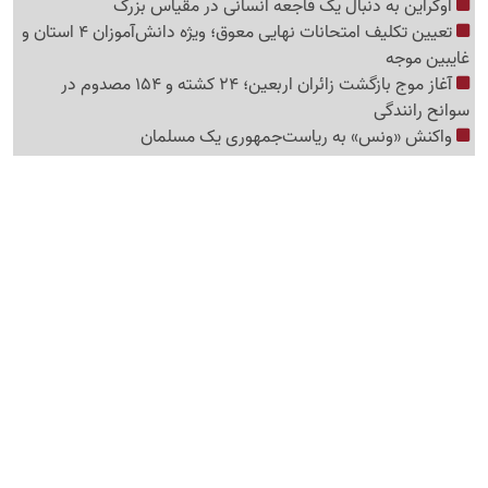
اوکراین به دنبال یک فاجعه انسانی در مقیاس بزرگ
تعیین تکلیف امتحانات نهایی معوق؛ ویژه دانش‌آموزان 4 استان و
غایبین موجه
آغاز موج بازگشت زائران اربعین؛ 24 کشته و 154 مصدوم در
سوانح رانندگی
واکنش «ونس» به ریاست‌جمهوری یک مسلمان