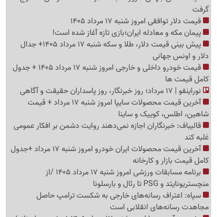
گرفت
قیمت دلار توافقی امروز شنبه 17 مرداد 1405
پیمان مکه و معادله ایران؛بازی تازه آغاز شده است!
پیش ‌بینی قیمت دلار، طلا و سکه شنبه 17 مرداد 1405+ جدال
دلار و اونس جهانی
قیمت خودرو داخلی و خارجی امروز شنبه 17 مرداد 1405 + جدول
کامل قیمت ها
نوراینفو | 17 مرداد؛ روز خبرنگار، روز پاسداران حقیقت و آگاهی
آخرین قیمت محصولات سایپا امروز شنبه 17 مرداد + قیمت
شاهین، اطلس، کوییک و ساینا
قالیباف: خبرنگاران اجازه نمی‌دهند روایت دشمن بر افکار عمومی
غلبه کند
آخرین قیمت محصولات ایران خودرو امروز شنبه 17 مرداد +جدول
کامل قیمت بازار و کارخانه
برنامه مسابقات ورزشی امروز شنبه 17 مرداد 1405 /از
منچستریونایتد و PSG تا رئال و بارسلونا
سپاه: اعتراف رسانه‌های خارجی به شکست ترامپ حاصل
مجاهدت رسانه‌های انقلابی است