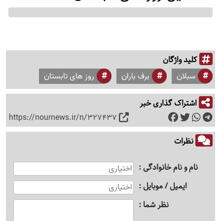
کلید واژگان
سبلان
برف باران
روز های تابستان
اشتراک گذاری خبر
https://nournews.ir/n/327437
نظرات
نام و نام خانوادگی
ایمیل / موبایل
نظر شما