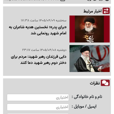
اخبار مرتبط
سه‌شنبه 1405/04/09 ساعت 17:38
«برای پدر»؛ نخستین هدیه شاعران به
امام شهید رونمایی شد
دوشنبه 1405/04/08 ساعت 23:17
دایی فرزندان رهبر شهید: مردم برای
دختر دوم رهبر شهید دعا کنند
نظرات
نام و نام خانوادگی
ایمیل / موبایل