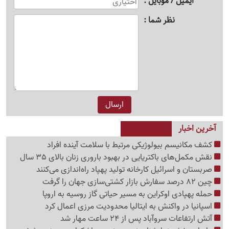
ایمیل / موبایل
نظر شما
آخرین اخبار
کشف مکانیسم بیولوژیکی مرتبط با سلامت آینده افراد
نقش مکمل‌های باکتریایی در بهبود باروری زنان بالای 35 سال
صربستان و اسرائیل کارخانه تولید پهپاد راه‌اندازی می‌کنند
چین 82 درصد سفارش بازار کشتی‌سازی جهان را گرفت
حمله پهپادی اوکراین به مسیر حیاتی گاز روسیه به اروپا
اسپانیا در واکنش به ایتالیا محدودیت مرزی اعمال کرد
آتش ارتفاعات سروآباد پس از 24 ساعت مهار شد