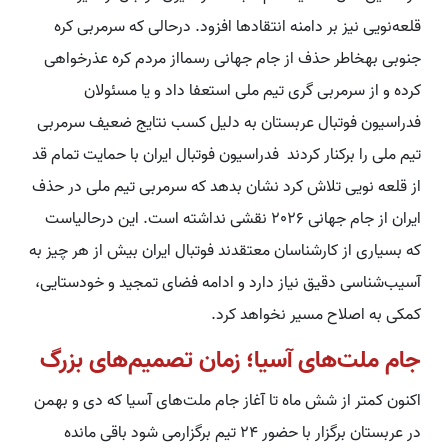
قلعه‌نویی نیز بر دامنه انتقادها افزود. درحالی که سرمربی کره
جنوبی بهخاطر حذف از جام جهانی رسمااز مردم کره عذرخواهی
کرده و از سرمربی گری تیم ملی استعفا داد و یا مسئولان
فدراسیون فوتبال عربستان به دلیل کسب نتایج ضعیف سرمربی
تیم ملی را برکنار کردند فدراسیون فوتبال ایران با حمایت تمام قد
از قلعه نویی تلاش کرد نشان بدهد که سرمربی تیم ملی در حذف
ایران از جام جهانی 2026 نقشی نداشته است. این درحالیاست
که بسیاری از کارشناسان معتقدند فوتبال ایران بیش از هر چیز به
آسیب‌شناسی دقیق نیاز دارد و ادامه فضای تمجید و خودستایی،
کمکی به اصلاح مسیر نخواهد کرد.
جام ملت‌های آسیا؛ زمان تصمیم‌های بزرگ
اکنون کمتر از شش ماه تا آغاز جام ملت‌های آسیا که دی و بهمن
در عربستان برگزار با حضور 24 تیم برگزارمی شود باقی مانده