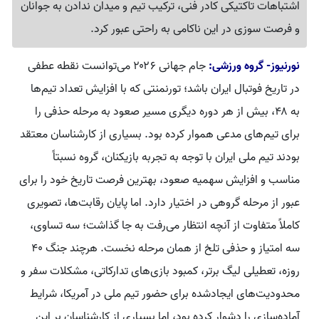
اشتباهات تاکتیکی کادر فنی، ترکیب تیم و میدان ندادن به جوانان
و فرصت سوزی در این ناکامی به راحتی عبور کرد.
نورنیوز- گروه ورزشی:
جام جهانی ۲۰۲۶ می‌توانست نقطه عطفی
در تاریخ فوتبال ایران باشد؛ تورنمنتی که با افزایش تعداد تیم‌ها
به ۴۸، بیش از هر دوره دیگری مسیر صعود به مرحله حذفی را
برای تیم‌های مدعی هموار کرده بود. بسیاری از کارشناسان معتقد
بودند تیم ملی ایران با توجه به تجربه بازیکنان، گروه نسبتاً
مناسب و افزایش سهمیه صعود، بهترین فرصت تاریخ خود را برای
عبور از مرحله گروهی در اختیار دارد. اما پایان رقابت‌ها، تصویری
کاملاً متفاوت از آنچه انتظار می‌رفت به جا گذاشت؛ سه تساوی،
سه امتیاز و حذفی تلخ از همان مرحله نخست. هرچند جنگ ۴۰
روزه، تعطیلی لیگ برتر، کمبود بازی‌های تدارکاتی، مشکلات سفر و
محدودیت‌های ایجادشده برای حضور تیم ملی در آمریکا، شرایط
آماده‌سازی را دشوار کرده بود، اما بسیاری از کارشناسان بر این