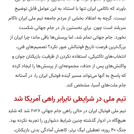
باورند که ناکامی ایران تنها با استناد به این عوامل قابل توضیح
نیست. گرچه به اعتقاد بخشی از مردم جامعه تیم ملی ایران ناکام
سربلند است چون برای نخستین بار در جام جهانی شکست
نخورد. جام جهانی تمام شد، اما پرسش‌ها باقی ماند؛ چرا ایران از
بزرگ‌ترین فرصت تاریخ فوتبالش عبور نکرد؟ تصمیم‌های فنی،
انتخاب‌های تاکتیکی، استفاده نکردن از ظرفیت بازیکنان جوان و
واکنش‌های پس از حذف، مجموعه‌ای از پرسش‌ها را ایجاد کرده
که پاسخ به آنها می‌تواند مسیر آینده فوتبال ایران را، در آستانه
جام ملت‌های آسیا، مشخص کند.
تیم ملی در شرایطی نابرابر راهی آمریکا شد
تیم ملی فوتبال ایران در حالی راهی جام جهانی ۲۰۲۶ شد که شاید
هیچ‌گاه در ادوار گذشته چنین شرایط دشواری را تجربه نکرده بود.
جنگ ۴۰ روزه، تعطیلی لیگ برتر، کاهش آمادگی بدنی بازیکنان،