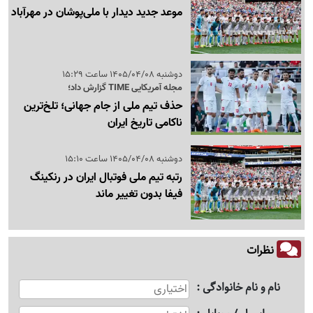
موعد جدید دیدار با ملی‌پوشان در مهرآباد
دوشنبه 1405/04/08 ساعت 15:29
مجله آمریکایی TIME گزارش داد؛
حذف تیم ملی از جام جهانی؛ تلخ‌ترین
ناکامی‌ تاریخ ایران
دوشنبه 1405/04/08 ساعت 15:10
رتبه تیم ملی فوتبال ایران در رنکینگ
فیفا بدون تغییر ماند
نظرات
نام و نام خانوادگی