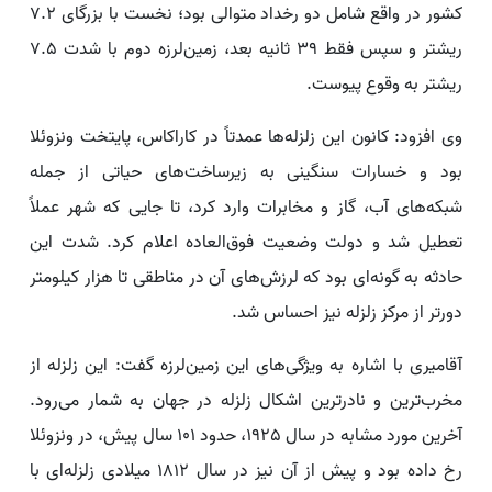
کشور در واقع شامل دو رخداد متوالی بود؛ نخست با بزرگای 7.2
ریشتر و سپس فقط 39 ثانیه بعد، زمین‌لرزه دوم با شدت 7.5
ریشتر به وقوع پیوست.
وی افزود: کانون این زلزله‌ها عمدتاً در کاراکاس، پایتخت ونزوئلا
بود و خسارات سنگینی به زیرساخت‌های حیاتی از جمله
شبکه‌های آب، گاز و مخابرات وارد کرد، تا جایی که شهر عملاً
تعطیل شد و دولت وضعیت فوق‌العاده اعلام کرد. شدت این
حادثه به گونه‌ای بود که لرزش‌های آن در مناطقی تا هزار کیلومتر
دورتر از مرکز زلزله نیز احساس شد.
آقامیری با اشاره به ویژگی‌های این زمین‌لرزه گفت: این زلزله از
مخرب‌ترین و نادرترین اشکال زلزله در جهان به شمار می‌رود.
آخرین مورد مشابه در سال 1925، حدود 101 سال پیش، در ونزوئلا
رخ داده بود و پیش از آن نیز در سال 1812 میلادی زلزله‌ای با