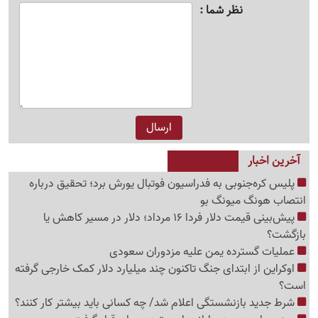
نظر شما
آخرین اخبار
پلیس کره‌جنوبی به فدراسیون فوتبال یورش برد؛ تحقیق درباره
انتصاب هونگ میونگ بو
پیش‌بینی قیمت دلار فردا 16 مرداد؛ دلار در مسیر کاهش یا
بازگشت؟
عملیات گسترده یمن علیه مزدوران سعودی
اوکراین از ابتدای جنگ تاکنون چند میلیارد دلار کمک خارجی گرفته
است؟
شرط جدید بازنشستگی اعلام شد/ چه کسانی باید بیشتر کار کنند؟