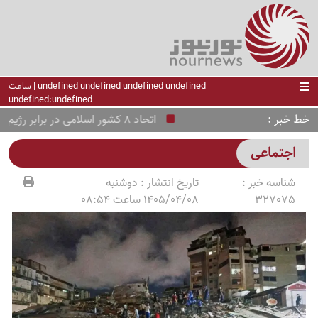
undefined undefined undefined undefined | ساعت
undefined:undefined
خط خبر
اتحاد 8 کشور اسلامی در برابر رژیم صهیونیستی؛ فراخوان فوری به شورای امنیت
اجتماعی
شناسه خبر :
تاریخ انتشار :
دوشنبه
327075
1405/04/08 ساعت 08:54