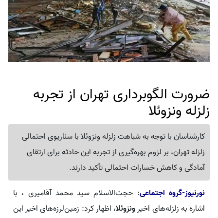
ضرورت الگوبرداری تهران از تجربه
زلزله ونزوئلا
کارشناسان با توجه به شباهت زلزله ونزوئلا با سناریوی احتمالی
زلزله تهران، بر لزوم بهره‌گیری از تجربه این حادثه برای ارتقای
آمادگی و کاهش خسارات احتمالی تأکید دارند.
نورنیوز-گروه اجتماعی
: حجت‌الاسلام سید محمد آقامیری ، با
اشاره به زلزله‌های اخیر
ونزوئلا
، اظهار کرد: زمین‌لرزه‌های اخیر این