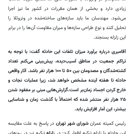
زیادی دارد و بخشی از همان مقررات در کشور ما نیز اجرا
می‌شود. مهندسان ما باید سازه‌های ساخته‌شده در ونزوئلا را
تحلیل کنند و نوع طراحی سازه‌ها و میزان مقاومت آن‌ها را در برابر
این زلزله بسنجند.
آقامیری درباره برآورد میزان تلفات این حادثه گفت: با توجه به
تراکم جمعیت در مناطق آسیب‌دیده، پیش‌بینی می‌کنم تعداد
کشته‌شدگان و مصدومان بین 50 تا 100 هزار نفر باشد. آثار واقعی
حادثه تا هفته آینده مشخص خواهد شد، زیرا عملیات نجات و
خارج کردن اجساد زمان‌بر است.گزارش‌هایی مبنی بر مفقود شدن
25 هزار نفر منتشر شده که احتمالاً با گذشت زمان و شناسایی
بیشتر، این آمار افزایش یابد.
رئیس کمیته عمران
شورای شهر تهران
در پاسخ به علت مقایسه
این حادثه با زلزله ترکیه اظهار کرد: در
زلزله
ترکیه نیز در روزهای