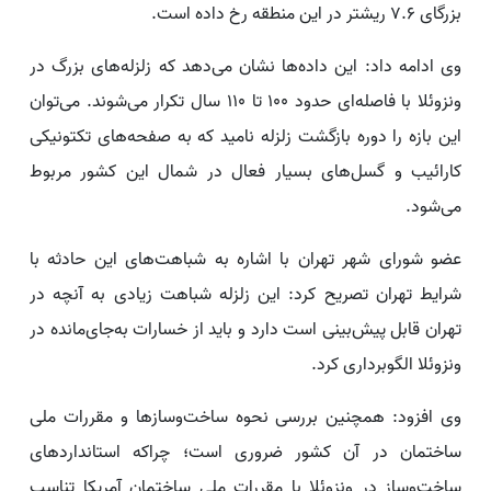
بزرگای 7.6 ریشتر در این منطقه رخ داده است.
وی ادامه داد: این داده‌ها نشان می‌دهد که زلزله‌های بزرگ در
ونزوئلا با فاصله‌ای حدود 100 تا 110 سال تکرار می‌شوند. می‌توان
این بازه را دوره بازگشت زلزله نامید که به صفحه‌های تکتونیکی
کارائیب و گسل‌های بسیار فعال در شمال این کشور مربوط
می‌شود.
عضو شورای شهر تهران با اشاره به شباهت‌های این حادثه با
شرایط تهران تصریح کرد: این زلزله شباهت زیادی به آنچه در
تهران قابل پیش‌بینی است دارد و باید از خسارات به‌جای‌مانده در
ونزوئلا الگوبرداری کرد.
وی افزود: همچنین بررسی نحوه ساخت‌وسازها و مقررات ملی
ساختمان در آن کشور ضروری است؛ چراکه استانداردهای
ساخت‌وساز در ونزوئلا با مقررات ملی ساختمان آمریکا تناسب