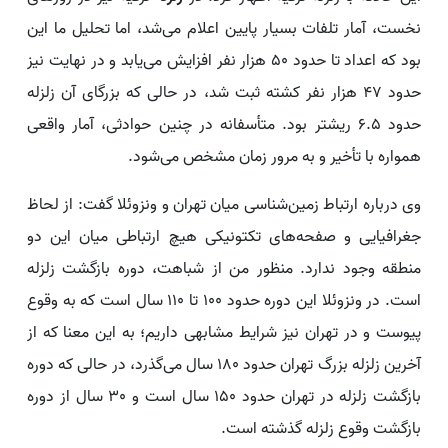
نخست، آمار تلفات بسیار پایین اعلام می‌شد، اما تحلیل ما این
بود که اعداد تا حدود 50 هزار نفر افزایش می‌یابد و در نهایت نیز
حدود 47 هزار نفر کشته ثبت شد، در حالی که بزرگای آن زلزله
حدود 6.5 ریشتر بود. متأسفانه در چنین حوادثی، آمار واقعی
همواره با تأخیر و به مرور زمان مشخص می‌شود.
وی درباره ارتباط زمین‌شناسی میان تهران و ونزوئلا گفت: از لحاظ
جغرافیایی و صفحه‌های تکتونیکی هیچ ارتباطی میان این دو
منطقه وجود ندارد. منظور من از شباهت، دوره بازگشت زلزله
است. در ونزوئلا این دوره حدود 100 تا 110 سال است که به وقوع
پیوست و در تهران نیز شرایط مشابهی داریم؛ به این معنا که از
آخرین زلزله بزرگ تهران حدود 180 سال می‌گذرد، در حالی که دوره
بازگشت زلزله در تهران حدود 150 سال است و 30 سال از دوره
بازگشت وقوع زلزله گذشته است.