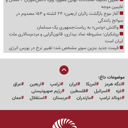
غایبین موجه
آغاز موج بازگشت زائران اربعین؛ 24 کشته و 154 مصدوم در
سوانح رانندگی
واکنش «ونس» به ریاست‌جمهوری یک مسلمان
پزشکیان: مشروطه نماد بیداری، قانون‌گرایی و مردم‌سالاری ملت
ایران است
قیمت جدید بنزین سوپر مشخص شد؛ تغییر نرخ در بورس انرژی
موضوعات داغ:
تنگه هرمز
آمریکا
ایران
ترامپ
اربعین
عراق
غزه
اسرائیل
فلسطین
رژیم صهیونیستی
دونالد ترامپ
مازندران
عربستان
استقلال
عمان