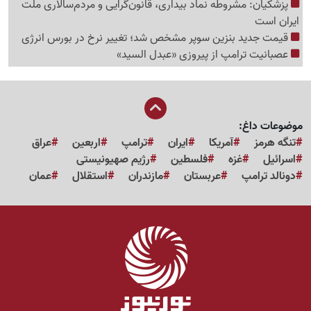
پزشکیان: مشروطه نماد بیداری، قانون‌گرایی و مردم‌سالاری ملت
ایران است
قیمت جدید بنزین سوپر مشخص شد؛ تغییر نرخ در بورس انرژی
عصبانیت ترامپ از پیروزی «عبدل السید»
موضوعات داغ:
تنگه هرمز
آمریکا
ایران
ترامپ
اربعین
عراق
اسرائیل
غزه
فلسطین
رژیم صهیونیستی
دونالد ترامپ
عربستان
مازندران
استقلال
عمان