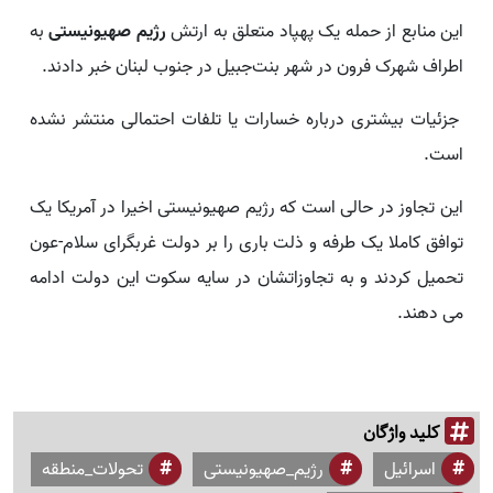
این منابع از حمله یک پهپاد متعلق به ارتش
رژیم صهیونیستی
به
اطراف شهرک فرون در شهر بنت‌جبیل در جنوب لبنان خبر دادند.
جزئیات بیشتری درباره خسارات یا تلفات احتمالی منتشر نشده
است.
این تجاوز در حالی است که رژیم صهیونیستی اخیرا در آمریکا یک
توافق کاملا یک طرفه و ذلت باری را بر دولت غربگرای سلام-عون
تحمیل کردند و به تجاوزاتشان در سایه سکوت این دولت ادامه
می دهند.
کلید واژگان
اسرائیل
رژیم_صهیونیستی
تحولات_منطقه