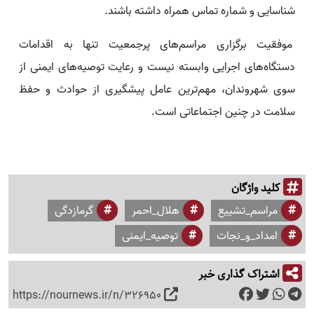
شناسایی و شماره تماس همراه داشته باشند.
موفقیت برگزاری مراسم‌های پرجمعیت تنها به اقدامات
دستگاه‌های اجرایی وابسته نیست و رعایت توصیه‌های ایمنی از
سوی شهروندان، مهم‌ترین عامل پیشگیری از حوادث و حفظ
سلامت در چنین اجتماعاتی است.
کلید واژگان
مراسم_تشییع
هلال_احمر
گرمازدگی
امداد_و_نجات
توصیه_ایمنی
اشتراک گذاری خبر
https://nournews.ir/n/326950