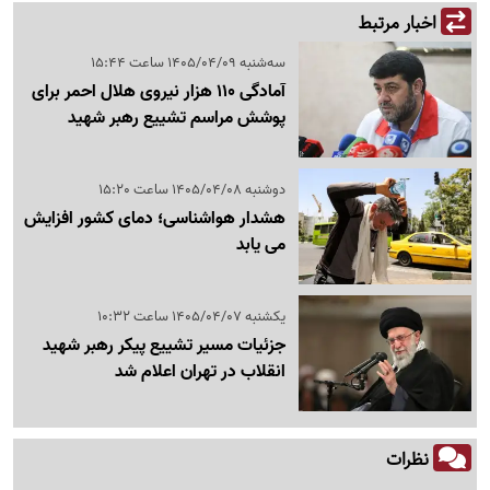
اخبار مرتبط
سه‌شنبه 1405/04/09 ساعت 15:44
آمادگی 110 هزار نیروی هلال احمر برای
پوشش مراسم تشییع رهبر شهید
دوشنبه 1405/04/08 ساعت 15:20
هشدار هواشناسی؛ دمای کشور افزایش
می یابد
یکشنبه 1405/04/07 ساعت 10:32
جزئیات مسیر تشییع پیکر رهبر شهید
انقلاب در تهران اعلام شد
نظرات