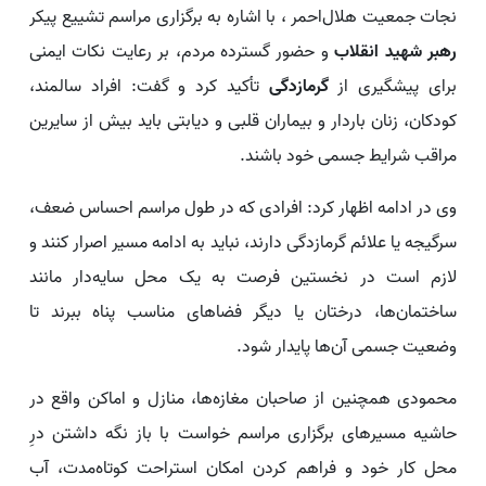
نجات جمعیت هلال‌احمر ، با اشاره به برگزاری مراسم تشییع پیکر
رهبر شهید انقلاب
و حضور گسترده مردم، بر رعایت نکات ایمنی
برای پیشگیری از
گرمازدگی
تأکید کرد و گفت: افراد سالمند،
کودکان، زنان باردار و بیماران قلبی و دیابتی باید بیش از سایرین
مراقب شرایط جسمی خود باشند.
وی در ادامه اظهار کرد: افرادی که در طول مراسم احساس ضعف،
سرگیجه یا علائم گرمازدگی دارند، نباید به ادامه مسیر اصرار کنند و
لازم است در نخستین فرصت به یک محل سایه‌دار مانند
ساختمان‌ها، درختان یا دیگر فضاهای مناسب پناه ببرند تا
وضعیت جسمی آن‌ها پایدار شود.
محمودی همچنین از صاحبان مغازه‌ها، منازل و اماکن واقع در
حاشیه مسیرهای برگزاری مراسم خواست با باز نگه داشتن درِ
محل کار خود و فراهم کردن امکان استراحت کوتاه‌مدت، آب