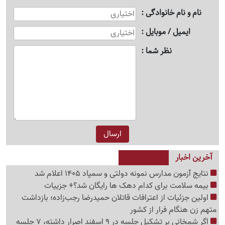
نام و نام خانوادگی
ایمیل / موبایل
نظر شما
آخرین اخبار
نتایج آزمون مدارس نمونه دولتی و سمپاد 1405 اعلام شد
بیمه سلامت برای کدام دهک ها رایگان شد؟+ جزییات
اولین جزئیات از اعترافات قاتلان حمیدرضا رجب‌زاده؛ بازداشت
متهم زن هنگام فرار از کشور
اگر شمخانی بر تشکیل جلسه در 9 اسفند اصرار داشته، 7 جلسه