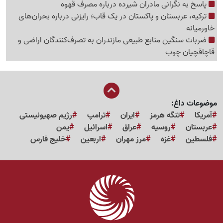
پاسخ به نگرانی مادران شیرده درباره مصرف قهوه
ترکیه، عربستان و پاکستان در یک قاب؛ رایزنی درباره بحران‌های
خاورمیانه
ضربات سنگین منابع طبیعی مازندران به تصرف‌کنندگان اراضی و
قاچاقچیان چوب
موضوعات داغ:
آمریکا
تنگه هرمز
ایران
ترامپ
رژیم صهیونیستی
عربستان
روسیه
عراق
اسرائیل
یمن
فلسطین
غزه
مرز مهران
اربعین
خلیج فارس