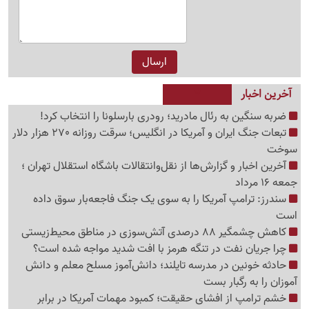
آخرین اخبار
ضربه سنگین به رئال مادرید؛ رودری بارسلونا را انتخاب کرد!
تبعات جنگ ایران و آمریکا در انگلیس؛ سرقت روزانه 270 هزار دلار
سوخت
آخرین اخبار و گزارش‌ها از نقل‌وانتقالات باشگاه استقلال تهران ؛
جمعه 16 مرداد
سندرز: ترامپ آمریکا را به سوی یک جنگ فاجعه‌بار سوق داده
است
کاهش چشمگیر 88 درصدی آتش‌سوزی در مناطق محیط‌زیستی
چرا جریان نفت در تنگه هرمز با افت شدید مواجه شده است؟
حادثه خونین در مدرسه تایلند؛ دانش‌آموز مسلح معلم و دانش
آموزان را به رگبار بست
خشم ترامپ از افشای حقیقت؛ کمبود مهمات آمریکا در برابر