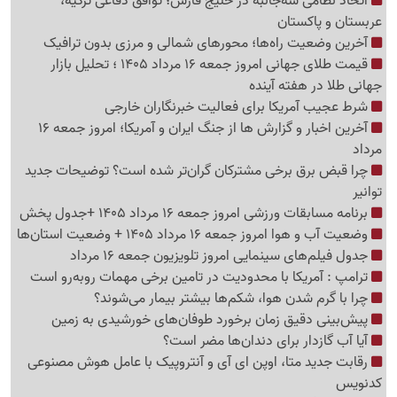
اتحاد نظامی سه‌جانبه در خلیج فارس؛ توافق دفاعی ترکیه،
عربستان و پاکستان
آخرین وضعیت راه‌ها؛ محورهای شمالی و مرزی بدون ترافیک
قیمت طلای جهانی امروز جمعه 16 مرداد 1405 ؛ تحلیل بازار
جهانی طلا در هفته آینده
شرط عجیب آمریکا برای فعالیت خبرنگاران خارجی
آخرین اخبار و گزارش ها از جنگ ایران و آمریکا؛ امروز جمعه 16
مرداد
چرا قبض برق برخی مشترکان گران‌تر شده است؟ توضیحات جدید
توانیر
برنامه مسابقات ورزشی امروز جمعه 16 مرداد 1405 +جدول پخش
وضعیت آب و هوا امروز جمعه 16 مرداد 1405 + وضعیت استان‌ها
جدول فیلم‌های سینمایی امروز تلویزیون جمعه 16 مرداد
ترامپ : آمریکا با محدودیت در تامین برخی مهمات روبه‌رو است
چرا با گرم شدن هوا، شکم‌ها بیشتر بیمار می‌شوند؟
پیش‌بینی دقیق زمان برخورد طوفان‌های خورشیدی به زمین
آیا آب گازدار برای دندان‌ها مضر است؟
رقابت جدید متا، اوپن ای آی و آنتروپیک با عامل هوش مصنوعی
کدنویس