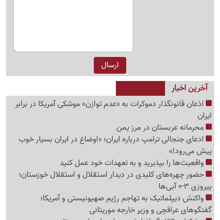
آخرین اخبار
اذعان قانونگذار دموکرات به «عدم توازن» موشکی آمریکا در برابر
ایران
محرمانه عربستان در مرز یمن
ادعای جنجالی ترامپ درباره ایران؛ «اوضاع در ایران بسیار خوب
پیش می‌رود!»
واقعیت‌ها را بپذیرید و به تعهدات خود عمل کنید
حضور چهره‌های کلیدی در دیدار استقلال و استقلال خوزستان؛
پیروزی 3-0 آبی‌ها
واکنش دیپلماتیک به تهاجم رژیم صهیونیستی و آمریکا؛
گفتگوهای عراقچی و وزیر خارجه موریتانی