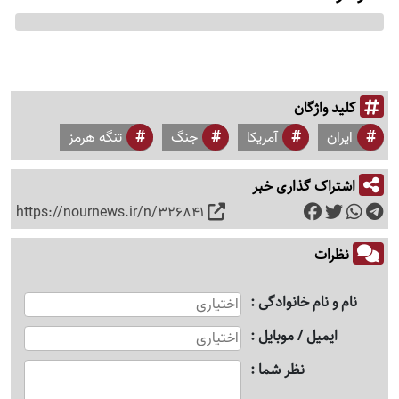
کلید واژگان
ایران
آمریکا
جنگ
تنگه هرمز
اشتراک گذاری خبر
https://nournews.ir/n/326841
نظرات
نام و نام خانوادگی
ایمیل / موبایل
نظر شما