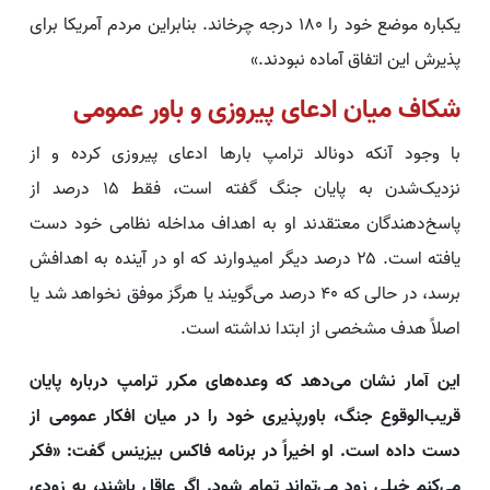
یکباره موضع خود را ۱۸۰ درجه چرخاند. بنابراین مردم آمریکا برای
پذیرش این اتفاق آماده نبودند.»
شکاف میان ادعای پیروزی و باور عمومی
با وجود آنکه دونالد ترامپ بارها ادعای پیروزی کرده و از
نزدیک‌شدن به پایان جنگ گفته است، فقط ۱۵ درصد از
پاسخ‌دهندگان معتقدند او به اهداف مداخله نظامی خود دست
یافته است. ۲۵ درصد دیگر امیدوارند که او در آینده به اهدافش
برسد، در حالی که ۴۰ درصد می‌گویند یا هرگز موفق نخواهد شد یا
اصلاً هدف مشخصی از ابتدا نداشته است.
این آمار نشان می‌دهد که وعده‌های مکرر ترامپ درباره پایان
قریب‌الوقوع جنگ، باورپذیری خود را در میان افکار عمومی از
دست داده است. او اخیراً در برنامه فاکس بیزینس گفت: «فکر
می‌کنم خیلی زود می‌تواند تمام شود. اگر عاقل باشند، به زودی