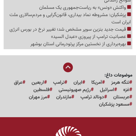
سوانح رانندگی
واکنش «ونس» به ریاست‌جمهوری یک مسلمان
پزشکیان: مشروطه نماد بیداری، قانون‌گرایی و مردم‌سالاری ملت
ایران است
قیمت جدید بنزین سوپر مشخص شد؛ تغییر نرخ در بورس انرژی
عصبانیت ترامپ از پیروزی «عبدل السید»
بهره‌برداری از نخستین مرکز پرتودرمانی استان بوشهر
موضوعات داغ:
تنگه هرمز
آمریکا
ایران
ترامپ
اربعین
عراق
غزه
اسرائیل
رژیم صهیونیستی
فلسطین
عربستان
دونالد ترامپ
مازندران
مرز مهران
مسعود پزشکیان