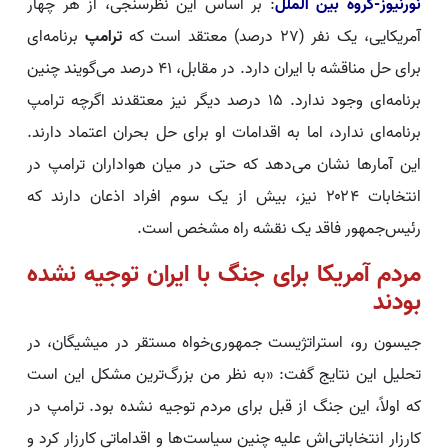
نورنیوز-گروه بین الملل
: بر اساس این نظرسنجی، از هر چهار
آمریکایی، یک نفر (۲۷ درصد) معتقد است که
ترامپ
برنامه‌ای
برای حل مناقشه با ایران دارد. در مقابل، ۴۱ درصد می‌گویند چنین
برنامه‌ای وجود ندارد. ۱۵ درصد دیگر نیز معتقدند اگرچه ترامپ
برنامه‌ای ندارد، اما به اقدامات او برای حل بحران اعتماد دارند.
این آمارها نشان می‌دهد که حتی در میان هواداران ترامپ در
انتخابات ۲۰۲۴ نیز، بیش از یک سوم افراد اذعان دارند که
رئیس‌جمهور فاقد یک نقشه راه مشخص است.
مردم آمریکا برای جنگ با ایران توجیه نشده
بودند
جیسون رو، استراتژیست جمهوری‌خواه مستقر در میشیگان، در
تحلیل این نتایج گفت: «به نظر من بزرگ‌ترین مشکل این است
که اولاً، این جنگ از قبل برای مردم توجیه نشده بود. ترامپ در
کارزار انتخاباتی‌اش علیه چنین سیاست‌ها و اقداماتی کارزار کرد و