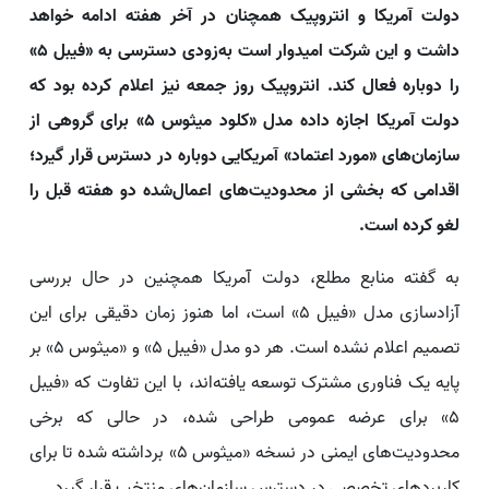
دولت آمریکا و انتروپیک همچنان در آخر هفته ادامه خواهد
داشت و این شرکت امیدوار است به‌زودی دسترسی به «فیبل ۵»
را دوباره فعال کند. انتروپیک روز جمعه نیز اعلام کرده بود که
دولت آمریکا اجازه داده مدل «کلود میثوس ۵» برای گروهی از
سازمان‌های «مورد اعتماد» آمریکایی دوباره در دسترس قرار گیرد؛
اقدامی که بخشی از محدودیت‌های اعمال‌شده دو هفته قبل را
لغو کرده است.
به گفته منابع مطلع، دولت آمریکا همچنین در حال بررسی
آزادسازی مدل «فیبل ۵» است، اما هنوز زمان دقیقی برای این
تصمیم اعلام نشده است. هر دو مدل «فیبل ۵» و «میثوس ۵» بر
پایه یک فناوری مشترک توسعه یافته‌اند، با این تفاوت که «فیبل
۵» برای عرضه عمومی طراحی شده، در حالی که برخی
محدودیت‌های ایمنی در نسخه «میثوس ۵» برداشته شده تا برای
کاربردهای تخصصی در دسترس سازمان‌های منتخب قرار گیرد.