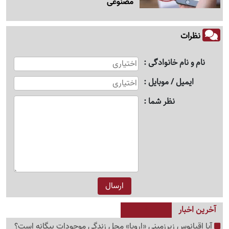
مصنوعی
نظرات
نام و نام خانوادگی
ایمیل / موبایل
نظر شما
آخرین اخبار
آیا اقیانوس زیرزمینی «اروپا» محل زندگی موجودات بیگانه است؟