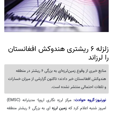
زلزله 6 ریشتری هندوکش افغانستان
را لرزاند
منابع خبری از وقوع زمین‌لرزه‌ای به بزرگی 6 ریشتر در منطقه
هندوکش افغانستان خبر دادند؛ تاکنون گزارشی از میزان خسارات
و تلفات احتمالی منتشر نشده است.
نورنیوز-گروه حوادث
: مرکز لرزه‌ نگاری اروپا- مدیترانه (EMSC)
امروز شنبه اعلام کرد که
زمین‌ لرزه‌
ای به بزرگی ۶ ریشتر منطقه