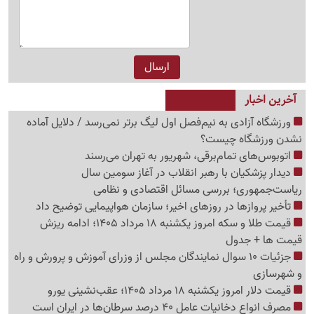
آخرین اخبار
ورزشگاه آزادی به نیم‌فصل اول لیگ برتر نمی‌رسد / دلایل آماده
نشدن ورزشگاه چیست؟
اتوبوس‌های تمام‌برقی، شهریور به تهران می‌رسند
دیدار پزشکیان با رهبر انقلاب در آغاز سومین سال
ریاست‌جمهوری؛ بررسی مسائل اقتصادی و نظامی
تأخیر پروازها در روزهای اخیر؛ سازمان هواپیمایی توضیح داد
قیمت طلا و سکه امروز یکشنبه 18 مرداد 1405؛ ادامه ریزش
قیمت ها + جدول
جزئیات 10 سوال نمایندگان مجلس از وزرای آموزش و پرورش و راه
و شهرسازی
قیمت دلار امروز یکشنبه 18 مرداد 1405؛ عقب‌نشینی یورو
مصرف انواع دخانیات عامل 40 درصد سرطان‌ها در ایران است