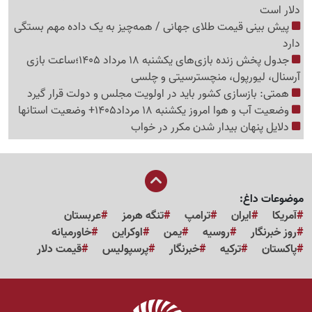
دلار است
پیش بینی قیمت طلای جهانی / همه‌چیز به یک داده مهم بستگی
دارد
جدول پخش زنده بازی‌های یکشنبه 18 مرداد 1405؛ساعت بازی
آرسنال، لیورپول، منچسترسیتی و چلسی
همتی: بازسازی کشور باید در اولویت مجلس و دولت قرار گیرد
وضعیت آب و هوا امروز یکشنبه 18 مرداد1405+ وضعیت استانها
دلایل پنهان بیدار شدن مکرر در خواب
موضوعات داغ:
آمریکا
ایران
ترامپ
تنگه هرمز
عربستان
روز خبرنگار
روسیه
یمن
اوکراین
خاورمیانه
پاکستان
ترکیه
خبرنگار
پرسپولیس
قیمت دلار