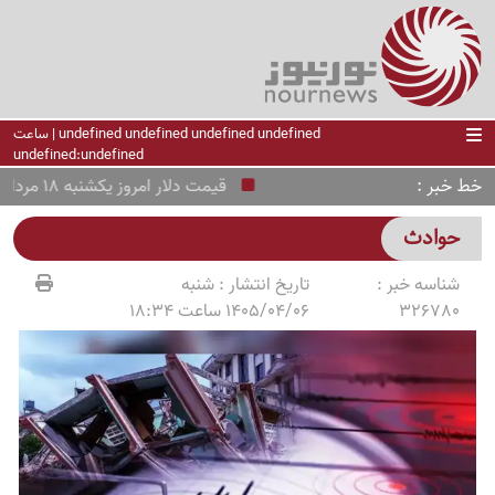
undefined undefined undefined undefined | ساعت
undefined:undefined
خط خبر
قیمت دلار امروز یکشنبه 18 مرداد 1405؛ عقب‌نشینی یورو
حوادث
شناسه خبر :
تاریخ انتشار :
شنبه
326780
1405/04/06 ساعت 18:34