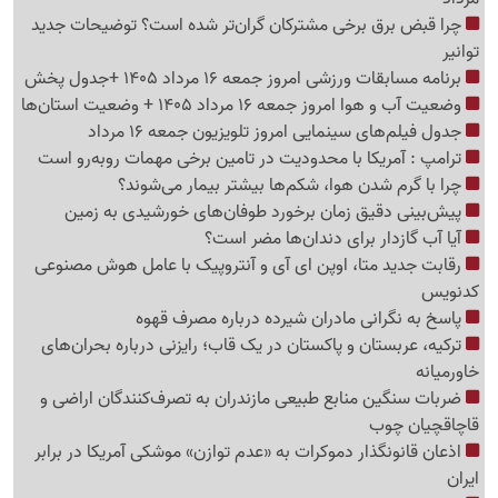
چرا قبض برق برخی مشترکان گران‌تر شده است؟ توضیحات جدید
توانیر
برنامه مسابقات ورزشی امروز جمعه 16 مرداد 1405 +جدول پخش
وضعیت آب و هوا امروز جمعه 16 مرداد 1405 + وضعیت استان‌ها
جدول فیلم‌های سینمایی امروز تلویزیون جمعه 16 مرداد
ترامپ : آمریکا با محدودیت در تامین برخی مهمات روبه‌رو است
چرا با گرم شدن هوا، شکم‌ها بیشتر بیمار می‌شوند؟
پیش‌بینی دقیق زمان برخورد طوفان‌های خورشیدی به زمین
آیا آب گازدار برای دندان‌ها مضر است؟
رقابت جدید متا، اوپن ای آی و آنتروپیک با عامل هوش مصنوعی
کدنویس
پاسخ به نگرانی مادران شیرده درباره مصرف قهوه
ترکیه، عربستان و پاکستان در یک قاب؛ رایزنی درباره بحران‌های
خاورمیانه
ضربات سنگین منابع طبیعی مازندران به تصرف‌کنندگان اراضی و
قاچاقچیان چوب
اذعان قانونگذار دموکرات به «عدم توازن» موشکی آمریکا در برابر
ایران