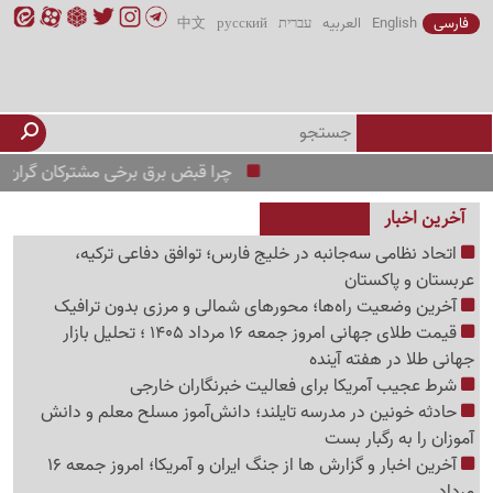
فارسی
English
العربیه
עברית
русский
中文
چرا قبض برق برخی مشترکان گران‌تر شده است
آخرین اخبار
اتحاد نظامی سه‌جانبه در خلیج فارس؛ توافق دفاعی ترکیه،
عربستان و پاکستان
آخرین وضعیت راه‌ها؛ محورهای شمالی و مرزی بدون ترافیک
قیمت طلای جهانی امروز جمعه 16 مرداد 1405 ؛ تحلیل بازار
جهانی طلا در هفته آینده
شرط عجیب آمریکا برای فعالیت خبرنگاران خارجی
حادثه خونین در مدرسه تایلند؛ دانش‌آموز مسلح معلم و دانش
آموزان را به رگبار بست
آخرین اخبار و گزارش ها از جنگ ایران و آمریکا؛ امروز جمعه 16
مرداد