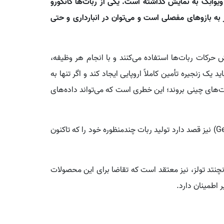
 ویواتِک به نمایش گذاشته است. یکی از ربات‌ها کانگورو
رد و دیگری تیاگو (Tiago)، که مجهز به بازوهای مفصلی است و می‌توان در انبارداری و حتی
حرکات ربات‌ها استفاده می‌کنند و با انجام هر وظیفه،
د یک زنجیره تأمین کاملاً اروپایی ایجاد کند و اگر تنها به
ای چینی بروند؛ این خطری است که می‌تواند داده‌های
شرکت نوپای فرانسوی‌آمریکایی جنسیس اِی‌آی (Genesis AI) نیز قصد دارد تولید ربات چندمنظوره خود را که تاکنون
، مدیر بازاریابی شرکت انچنتد تولز، نیز معتقد است که تقاضا برای این محصولات
 اطمینان دارد.