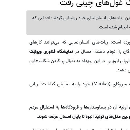
جنگ غول‌های چینی رفت
ترین ربات‌های انسان‌نمای خود رونمایی کردند؛ اقدامی که
یک انجام شده است.
ورده است: ربات‌های انسان‌نمایی که می‌توانند کارهای
ندگان را انجام دهند، امسال در
نمایشگاه فناوری ویواتِک
‌های نوپای اروپایی در این رویداد به دنبال پر کردن شکاف‌هایی
ش دهند.
شرکت فرانسوی انچَنتِد تولز (Enchanted Tools) ربات میروکای (Mirokai) خود را به نمایش گذاشت: رباتی
و نمونه‌های اولیه آن در بیمارستان‌ها و فرودگاه‌ها به استقبال مردم
لین مدل‌های تولید انبوه تا پایان امسال عرضه شوند.