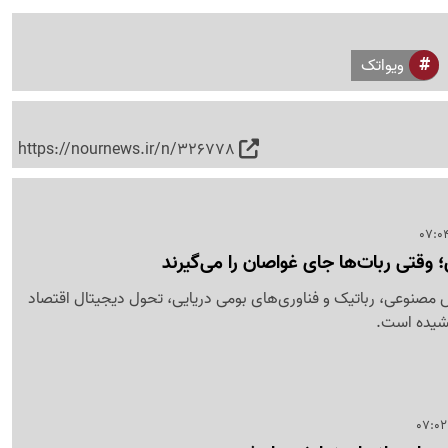
ویواتک
https://nournews.ir/n/326778
 وقتی ربات‌ها جای غواصان را می‌گیرند
ش مصنوعی، رباتیک و فناوری‌های بومی دریایی، تحول دیجیتال اقتصاد
شیده است.