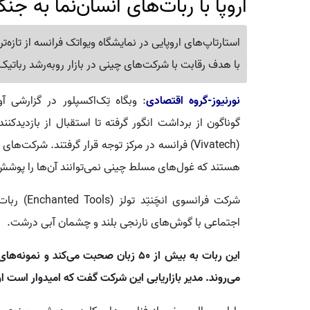
اروپا با ربات‌های انسان‌نما به 
استارتاپ‌های اروپایی در نمایشگاه ویواتک فرانسه از تازه‌
با هدف رقابت با شرکت‌های چینی در بازار رو‌به‌رشد ربات
نورنیوز-گروه اقتصادی
: وبگاه تِک‌اکسپلور در گزارشی آ
گوناگون از برداشت انگور گرفته تا استقبال از بازدیدکن
(Vivatech) فرانسه در مرکز توجه قرار گرفتند. شرکت
هستند که غول‌های مسلط چینی نمی‌توانند آن‌ها را پوش
اجتماعی با گوش‌های نارنجی بلند و چشمان آبی درشت.
این ربات به بیش از ۵۰ زبان صحبت می‌کند 
می‌روند. مدیر بازاریابی این شرکت گفت که امیدوار است او