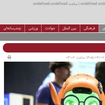
اعت undefined:undefined
ی
فرهنگی
بین الملل
حوادث
ورزشی
چندرسانه‌ای
0