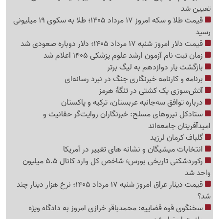
تعیین شد
قیمت طلا و سکه امروز 17 مرداد 1405؛ طلا به سکوی 19 میلیونی
رسید
قیمت دلار امروز شنبه 17 مرداد 1405؛ دلار دوباره صعودی شد
زمان ثبت نام آزمون ارشد علوم پزشکی 1405 اعلام شد
بازگشت یار دوازدهم به لیگ برتر
برنامه و کارنامه خبرنگاری جنگ در نبرد رسانه‌ای
آتش‌سوزی یک کشتی در تنگهٔ هرمز
درباره توافق سه‌جانبه عربستان، ترکیه و پاکستان
ستادکل نیروهای مسلح: خبرنگاران روایت‌گر حقانیت و
امیدآفرینان جامعه‌اند
گلباف کرمان لرزید
انتخابات میشیگان و نشانه های تغییر در آمریکا
رکوردشکنی تاریخی بورس؛ شاخص کل وارد کانال 5.5 میلیون
واحد شد
قیمت دینار عراق امروز شنبه 17 مرداد 1405؛ نرخ هزار دینار چند
شد؟
سخنگوی قوه قضاییه: محمدباقر خرازی امروز به دادگاه ویژه