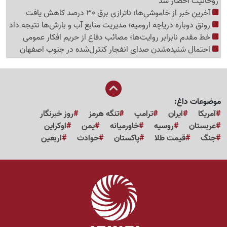
روحانیت احضار شد
آخرین خبر از خاموشی‌ها؛ ناترازی برق 30 درصد کاهش یافت
رونق دوباره دریاچه ارومیه؛ مدیریت منابع آب و بارش‌ها نتیجه داد
خط مقدم نابرابر روایت‌ها؛ مصائب دفاع از حریم افکار عمومی
احتمال شنیده‌شدن صدای انفجار کنترل‌شده در جنوب اصفهان
موضوعات داغ:
آمریکا
ایران
ترامپ
تنگه هرمز
روز خبرنگار
عربستان
روسیه
خاورمیانه
یمن
اوکراین
جنگ
قیمت طلا
پاکستان
حوادث
اربعین