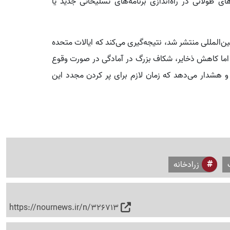
 طولانی در راه‌اندازی برنامه‌های تسلیحاتی جدید یا
‌المللی منتشر شد، نتیجه‌گیری می‌کند که ایالات متحده
، اما کاهش ذخایر، شکاف بزرگ در آمادگی در صورت وقوع
و هشدار می‌دهد که زمان لازم برای پر کردن مجدد این
زرادخانه
https://nournews.ir/n/326713