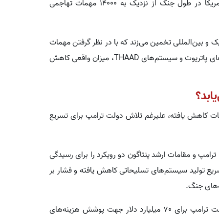
جلسه استماع سنا در ماه گذشته - می‌گوید که ارتش آمریکا در طول جنگ از نزدیک به 14000 مهمات تهاجمی
ک و بین‌المللی تخمین می‌زند که با در نظر گرفتن مهمات
مورد استفاده در سیستم‌های دفاع هوایی، مانند موشک‌های پاتریوت و سیستم‌های THAAD، میزان واقعی کاهش
یابد؟
مات کاهش یافته، علیرغم تلاش دولت ترامپ برای تسریع
امپ و مقامات ارشد پنتاگون دو رویکرد را برای رسیدگی
تسریع تولید سیستم‌های تسلیحاتی کاهش یافته و فشار بر
‌های جنگ.
این گزارش توضیح می‌دهد که اما انتظار می‌رود درخواست ترامپ برای 70 میلیارد دلار جهت پوشش هزینه‌های