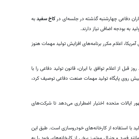
کاران دفاعی چهارشنبه گذشته در جلسه‌ای در
کاخ سفید
به
 به بودجه اضافی نیاز دارند.
آمریکا، اعلام مکرر برنامه‌های افزایش تولید مهمات هنوز
 قبل از اعلام توافق با ایران، قانون تولید دفاعی را با
یش روی پایگاه تولید مهمات صنعت دفاعی توصیف کرد،
د، به رئیس جمهور ایالات متحده اختیار اضطراری می‌دهد تا شرکت‌های
د با استفاده از کارخانه‌های خودروسازی است. طبق این
د فورد و جنرال موتورز برخی از کارخانه‌های خود را به