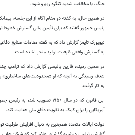
جنگ، با مخالفت شدید کنگره روبرو شود.
در همین حال، به گفته دو مقام آگاه از این جلسه، پیمان
رئیس جمهور گفتند که برای تأمین مالی گسترش خطوط تولید
نیویورک تایمز گزارش داد که به گفته مقامات صنایع دفاعی 
به گسترش واقعی ظرفیت تولید منجر نشده است.
در همین زمینه، فارین پالیسی گزارش داد که ترامپ چند روز
هدف رسیدگی به آنچه که او «محدودیت‌های ساختاری» پ
به کار گرفت.
این قانون که در سال 1950 تصویب ش
آمریکایی را برای کمک به تقویت دفاع ملی هدایت کند.
دولت ایالات متحده همچنین به دنبال افزایش ظرفیت تولی
گزارش، ترامپ دوشنبه گذشته اعلام کرد که شرکت‌هایی مانن