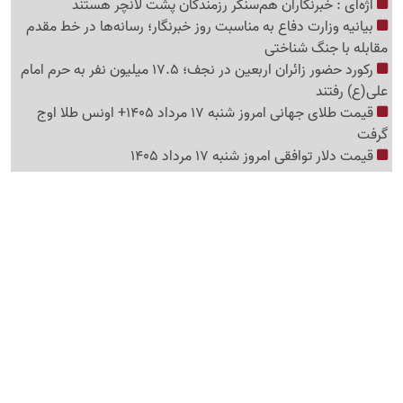
اژه‌ای : خبرنگاران هم‌سنگر رزمندگان پشت لانچر هستند
بیانیه وزارت دفاع به مناسبت روز خبرنگار؛ رسانه‌ها در خط مقدم
مقابله با جنگ شناختی
رکورد حضور زائران اربعین در نجف؛ 17.5 میلیون نفر به حرم امام
علی(ع) رفتند
قیمت طلای جهانی امروز شنبه 17 مرداد 1405+ اونس طلا اوج
گرفت
قیمت دلار توافقی امروز شنبه 17 مرداد 1405