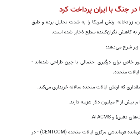
در جنگ با ایران پرداخت کرد
ان، زرادخانه ارتش آمریکا را به شدت تحلیل برده و طبق
جر به کاهش نگران‌کننده سطح ذخایر شده است.
 زیر شرح می‌دهد:
برد، که به‌طور خاص برای درگیری احتمالی با چین طراحی شده‌اند -
ایالات متحده.
در همین راستا، مجله فارین پالیسی به نقل از برد کوپر، فرمانده فرماندهی مرکزی ایالات متحده (CENTCOM) - در