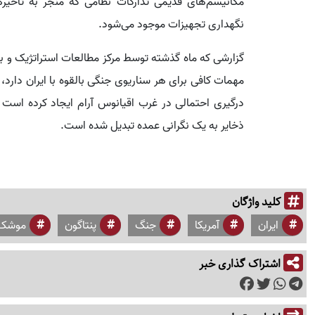
مکانیسم‌های قدیمی تدارکات نظامی که منجر به تأخیرهای
نگهداری تجهیزات موجود می‌شود.
گزارشی که ماه گذشته توسط مرکز مطالعات استراتژیک و بین
مهمات کافی برای هر سناریوی جنگی بالقوه با ایران دارد
درگیری احتمالی در غرب اقیانوس آرام ایجاد کرده است 
ذخایر به یک نگرانی عمده تبدیل شده است.
کلید واژگان
ایران
آمریکا
جنگ
پنتاگون
موشک
اشتراک گذاری خبر