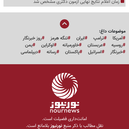
زمان اعلام نتایج نهایی آزمون دکتری مشخص شد
موضوعات داغ:
آمریکا
ترامپ
ایران
تنگه هرمز
روز خبرنگار
روسیه
عربستان
خاورمیانه
اوکراین
یمن
خبرنگار
اسرائیل
پاکستان
رسانه
دیپلماسی
امانت‌داری فضیلت است.
نقل مطالب با ذکر منبع
نورنیوز
بلامانع است.