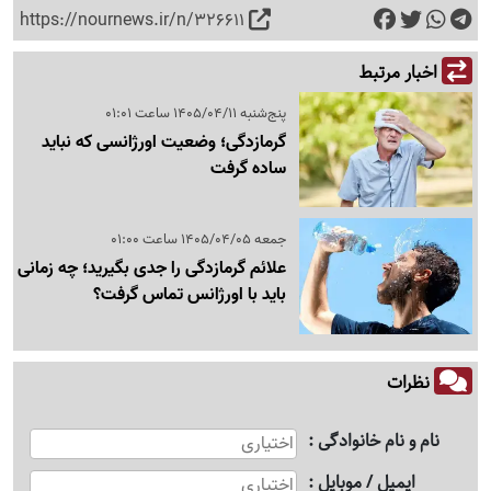
https://nournews.ir/n/326611
اخبار مرتبط
پنج‌شنبه 1405/04/11 ساعت 01:01
گرمازدگی؛ وضعیت اورژانسی که نباید
ساده گرفت
جمعه 1405/04/05 ساعت 01:00
علائم گرمازدگی را جدی بگیرید؛ چه زمانی
باید با اورژانس تماس گرفت؟
نظرات
نام و نام خانوادگی
ایمیل / موبایل