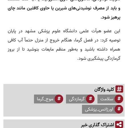
و باید از مصرف نوشیدنی‌های شیرین یا حاوی کافئین مانند چای
پرهیز شود.
این عضو هیأت علمی دانشگاه علوم پزشکی مشهد در پایان
توصیه کرد: در فصل گرما، هنگام خروج از منزل حتماً آب کافی
همراه داشته باشید و به‌طور منظم مایعات بنوشید تا از بروز
گرمازدگی پیشگیری شود.
کلید واژگان
سلامت
گرمازدگی
موج_گرما
اورژانس_پزشکی
اشتراک گذاری خبر