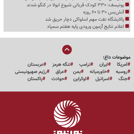
یونیسف: 330 کودک قربانی شیوع ابولا در کنگو شدند
آتش‌بس 30 تا 60 روزه
پالایشگاه نفت مهم اسلواکی دچار حریق شد
اعلام نتایج آزمون ورودی پایه هفتم سمپاد
موضوعات داغ:
آمریکا
ایران
ترامپ
تنگه هرمز
عربستان
روسیه
خاورمیانه
یمن
عراق
رژیم صهیونیستی
جنگ
اسرائیل
اوکراین
حوادث
پاکستان