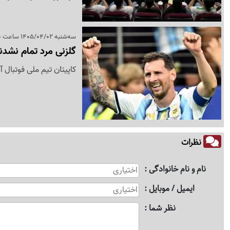
سه‌شنبه 1405/04/02 ساعت 03:00
گلزنی مرد تمام نشدن
کاپیتان تیم ملی فوتبال آ
نظرات
نام و نام خانوادگی
ایمیل / موبایل
نظر شما