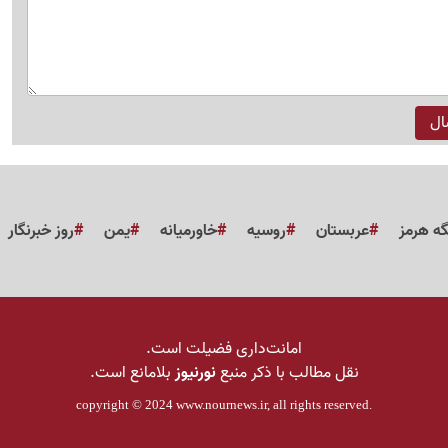
گه هرمز
عربستان
روسیه
خاورمیانه
یمن
روز خبرنگار
امانت‌داری فضیلت است.
نقل مطالب با ذکر منبع
نورنیوز
بلامانع است.
copyright © 2024
www.nournews.ir
, all rights reserved.