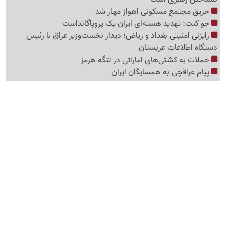
حریق مجتمع مسکونی اهواز مهار شد
جو کنت: تهدید هسته‌ای ایران یک پروپاگانداست
رایزنی امنیتی بغداد و ریاض؛ دیدار نخست‌وزیر عراق با رئیس
دستگاه اطلاعات عربستان
حملات به کشتی‌های اماراتی در تنگه هرمز
پیام عراقچی به همسایگان ایران