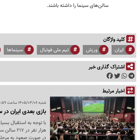
سالن‌های سینما را داشته باشند.
کلید واژگان
ایران
ورزش
تیم ملی فوتبال
سینماها
اشتراک گذاری خبر
اخبار مرتبط
شنبه 1405/04/06 ساعت 16:59
بازی بعدی ایران در
هزار نفر د
در صورت صعود به مرحله