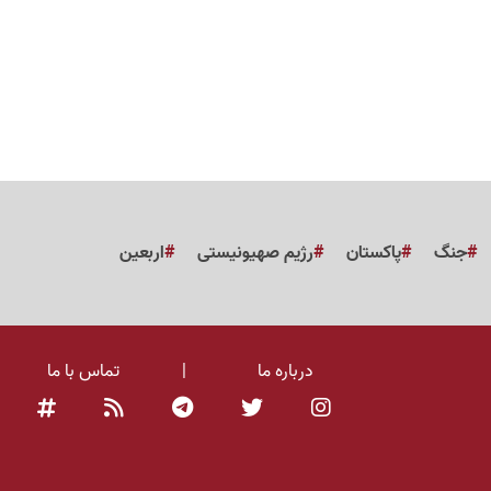
جنگ
پاکستان
رژیم صهیونیستی
اربعین
درباره ما
|
تماس با ما