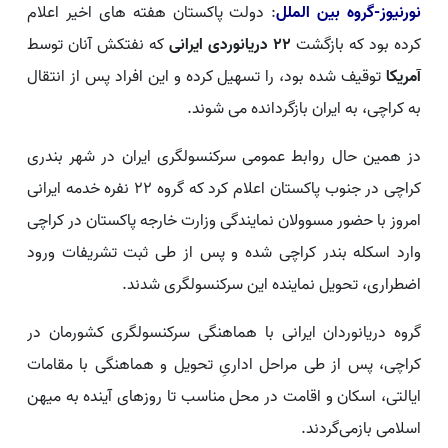
نورنیوز-گروه بین الملل
: دولت پاکستان هفته های اخیر اعلام
کرده بود که بازگشت
۲۲ دریانوردی ایرانی
که نفتکش آنان توسط
آمریکا
توقیف شده بود، را تسهیل کرده و این افراد پس از انتقال
به کراچی، به ایران بازگردانده می شوند.
دز همین حال روابط عمومی سرکنسولگری ایران در شهر بندری
کراچی در جنوب پاکستان اعلام کرد که گروه ۲۲ نفره خدمه ایرانی
امروز با حضور مسوولان نمایندگی وزارت خارجه پاکستان در کراچی
وارد اسکله بندر کراچی شده و پس از طی ثبت تشریفات ورود
اضطراری، تحویل نماینده این سرکنسولگری شدند.
گروه دریانوردان ایرانی با هماهنگی سرکنسولگری کشورمان در
کراچی، پس از طی مراحل اداریِ تحویل و هماهنگی با مقامات
ایالتی، اسکان و اقامت در محل مناسب تا روزهای آینده به میهن
اسلامی بازمی‌گردند.