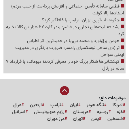
قطعی سامانه تأمین اجتماعی و افزایش پرداخت از جیب مردم؛
انتقادها بالا گرفت
چگونه تاب‌آوری تهران، ترامپ را غافلگیر کرد؟
رشد فعالیت‌های تجاری در قشم؛ بندر کاوه 22 هزار تن کالا تخلیه
کرد
هومن برق‌نورد و محمد بی‌ریا در جدیدترین اثر اطیابی
تراژدی ساحل توسکسرای رامسر؛ ضرورت بازنگری در مدیریت
ایمنی سواحل
کهکشانی‌ها شکار بزرگ خود را معرفی کردند؛ دیومانده با قرارداد 7
ساله در رئال
موضوعات داغ:
آمریکا
تنگه هرمز
ایران
ترامپ
اربعین
عراق
غزه
روسیه
عربستان
رژیم صهیونیستی
اسرائیل
فلسطین
یمن
تهران
مرز مهران