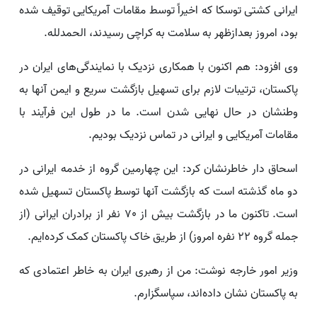
ایرانی کشتی توسکا که اخیراً توسط مقامات آمریکایی توقیف شده
بود، امروز بعدازظهر به سلامت به کراچی رسیدند، الحمدلله.
وی افزود: هم اکنون با همکاری نزدیک با نمایندگی‌های ایران در
پاکستان، ترتیبات لازم برای تسهیل بازگشت سریع و ایمن آنها به
وطنشان در حال نهایی شدن است. ما در طول این فرآیند با
مقامات آمریکایی و ایرانی در تماس نزدیک بودیم.
اسحاق دار خاطرنشان کرد: این چهارمین گروه از خدمه ایرانی در
دو ماه گذشته است که بازگشت آنها توسط پاکستان تسهیل شده
است. تاکنون ما در بازگشت بیش از 70 نفر از برادران ایرانی (از
جمله گروه 22 نفره امروز) از طریق خاک پاکستان کمک کرده‌ایم.
وزیر امور خارجه نوشت: من از رهبری ایران به خاطر اعتمادی که
به پاکستان نشان داده‌اند، سپاسگزارم.