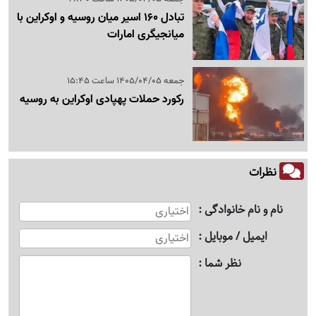
تبادل 160 اسیر میان روسیه و اوکراین با
میانجیگری امارات
جمعه 1405/04/05 ساعت 15:45
رکورد حملات پهپادی اوکراین به روسیه
نظرات
نام و نام خانوادگی
ایمیل / موبایل
نظر شما