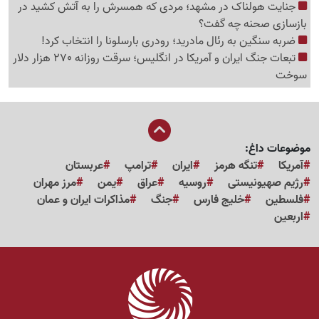
جنایت هولناک در مشهد؛ مردی که همسرش را به آتش کشید در
بازسازی صحنه چه گفت؟
ضربه سنگین به رئال مادرید؛ رودری بارسلونا را انتخاب کرد!
تبعات جنگ ایران و آمریکا در انگلیس؛ سرقت روزانه 270 هزار دلار
سوخت
موضوعات داغ:
آمریکا
تنگه هرمز
ایران
ترامپ
عربستان
رژیم صهیونیستی
روسیه
عراق
یمن
مرز مهران
فلسطین
خلیج فارس
جنگ
مذاکرات ایران و عمان
اربعین