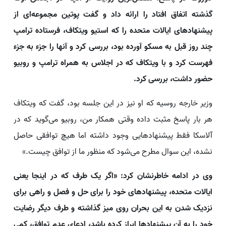
گذشته اتفاق افتاد را ارائه داد و گفت پوتین مجموعه‌ای از
پیشنهادهای ایالات متحده را که استیو ویتکاف، فرستاده ترامپ
چند روز قبل به مسکو آورده بود، بررسی کرد و آنها را جزء به جزء
فهرست کرد و با ویتکاف که در اجلاس به همراه ترامپ و روبیو
حضور داشت، بررسی کرد.
وزیر خارجه روسیه که او نیز در این جلسه بود، گفت که ویتکاف
هر بار پاسخ مثبت داده وقتی همکار من، روبیو می‌گوید که در
آلاسکا فقط پیشنهادهایی وجود داشته اما هیچ توافقی حاصل
نشده، این سوال مطرح می‌شود که منظور ما از توافق چیست.»
وی در ادامه خاطرنشان کرد: «اگر یک طرف که در اینجا یعنی
ایالات متحده، پیشنهادهای خود را برای حل و فصل و راهی برای
نزدیک شدن به این بحران روی میز گذاشته و طرف دیگر رضایت
خود را به آن پیشنهادها ابراز کرده باشد، ادعای عدم توافق، کمی