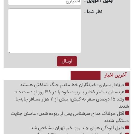
ایمیل / موبایل
نظر شما
آخرین اخبار
دریادار سیاری: خبرنگاران خط مقدم جنگ شناختی هستند
عربستان بیشتر ذخایر پاتریوت خود را در 38 روز از دست داد
رشد 15 درصدی سفر به کیش؛ بیش از 11 هزار مسافر جابه‌جا
شدند
قتل هولناک مداح سرشناس پس از ربوده شدن؛ عاملان جنایت
دستگیر شدند
دلیل آلودگی هوای چند روز اخیر تهران مشخص شد