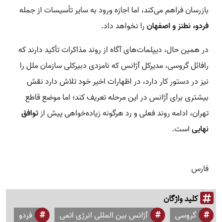
بازرسان فراهم می‌کند، اما اجازه ورود به سایر تأسیسات از جمله
فردو، نطنز و اصفهان
را نخواهد داد.
در همین حال، دیپلمات‌های آگاه از روند مذاکرات تأکید دارند که
رافائل گروسی، مدیرکل آژانس که نامزدی دبیرکلی سازمان ملل را
نیز در دستور کار دارد، در اظهارات اخیر خود تلاش دارد نقش
بیشتری برای آژانس در این مرحله تعریف کند؛ اما موضع قاطع
تهران، ادامه روند فعلی و رد هرگونه زیاده‌خواهی پیش از
توافق
نهایی
است.
فارس
کلید واژگان
گروسی
آژانس بین المللی انرژی اتمی
فردو