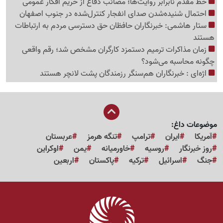
خط مقدم نابرابر روایت‌ها؛ مصائب دفاع از حریم افکار عمومی
احتمال شنیده‌شدن صدای انفجار کنترل‌شده در جنوب اصفهان
ستار هاشمی: خبرنگاران حافظان حق دسترسی مردم به ارتباطات
هستند
زمان مذاکرات ترمیم دستمزد کارگران مشخص شد؛ رقم واقعی
چگونه محاسبه می‌شود؟
اژه‌ای : خبرنگاران هم‌سنگر رزمندگان پشت لانچر هستند
موضوعات داغ:
آمریکا
ایران
ترامپ
تنگه هرمز
عربستان
روز خبرنگار
روسیه
خاورمیانه
یمن
اوکراین
جنگ
اسرائیل
ترکیه
پاکستان
اربعین