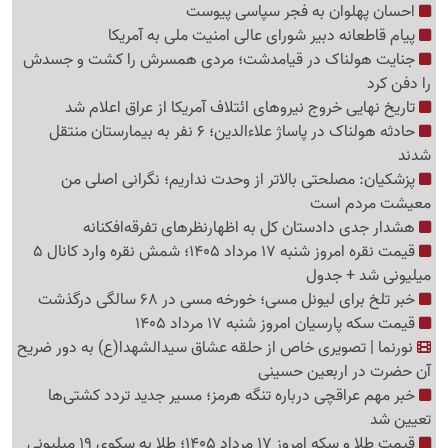
احسان پهلوان به فجر سپاسی پیوست
پیام قاطعانه دبیر شورای عالی امنیت ملی به آمریکا
جنایت هولناک در قیامدشت؛ مردی همسرش را کشت و جسدش
را دفن کرد
تاریخ نهایی خروج نیروهای ائتلاف آمریکا از عراق اعلام شد
حادثه هولناک در پاساژ علاءالدین؛ 6 نفر به بیمارستان منتقل
شدند
پزشکیان: مصلحتی بالاتر از وحدت نداریم؛ نگرانی اصلی من
معیشت مردم است
هشدار جدی دادستان کل به اظهارنظرهای تفرقه‌افکنانه
قیمت نقره امروز شنبه 17 مرداد 1405؛ شمش نقره وارد کانال 5
میلیونی شد + جدول
خبر تلخ برای لیونل مسی؛ خورخه مسی در 68 سالگی درگذشت
قیمت سکه پارسیان امروز شنبه 17 مرداد 1405
نورنما | تصویری خاص از حلقه عشاق سیدالشهدا(ع) به دور ضریح
آن حضرت در اربعین حسینی
خبر مهم عراقچی درباره تنگه هرمز؛ مسیر جدید تردد کشتی‌ها
تعیین شد
قیمت طلا و سکه امروز 17 مرداد 1405؛ طلا به سکوی 19 میلیونی