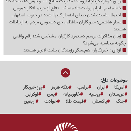
رونق دوباره دریاچه ارومیه؛ مدیریت منابع آب و بارش‌ها نتیجه داد
خط مقدم نابرابر روایت‌ها؛ مصائب دفاع از حریم افکار عمومی
احتمال شنیده‌شدن صدای انفجار کنترل‌شده در جنوب اصفهان
ستار هاشمی: خبرنگاران حافظان حق دسترسی مردم به ارتباطات
هستند
زمان مذاکرات ترمیم دستمزد کارگران مشخص شد؛ رقم واقعی
چگونه محاسبه می‌شود؟
اژه‌ای : خبرنگاران هم‌سنگر رزمندگان پشت لانچر هستند
موضوعات داغ:
آمریکا
ایران
ترامپ
تنگه هرمز
روز خبرنگار
عربستان
روسیه
خاورمیانه
یمن
اوکراین
جنگ
پاکستان
قیمت طلا
حوادث
اربعین