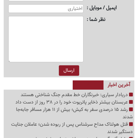
ایمیل / موبایل
نظر شما
آخرین اخبار
دریادار سیاری: خبرنگاران خط مقدم جنگ شناختی هستند
عربستان بیشتر ذخایر پاتریوت خود را در 38 روز از دست داد
رشد 15 درصدی سفر به کیش؛ بیش از 11 هزار مسافر جابه‌جا
شدند
قتل هولناک مداح سرشناس پس از ربوده شدن؛ عاملان جنایت
دستگیر شدند