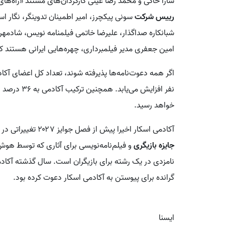
سارا خاکی و محمد رضا عینی کارگردان‌های مستند «راه‌ها
رییس شرکت
سونی پیکچرز، امیر اطمینان تدوینگر، نگار ا
شبانکاره صداگذار، علیرضا خاتمی فیلمنامه نویس، شادمهر 
امین جعفری مدیر فیلمبرداری، چهره‌هایی ایرانی هستند 
خواهد رسید.
آکادمی اسکار اخیرا پیش از فصل جوایز ۲۰۲۷ تغییراتی در قوانین اعمال کرده که از جمله آنها ممنوعیت
جایزه بازیگری
و فیلم‌نامه‌نویسی برای آثاری که توسط هو
نامزدی در یک رشته برای بازیگران است. سال گذشته آکادمی
گرانده برای پیوستن به آکادمی اسکار دعوت کرده بود.
ایسنا