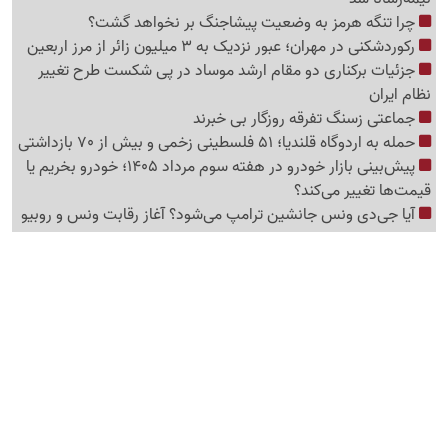
چرا تنگه هرمز به وضعیت پیشاجنگ بر نخواهد گشت؟
رکوردشکنی در مهران؛ عبور نزدیک به 3 میلیون زائر از مرز اربعین
جزئیات برکناری دو مقام ارشد موساد در پی شکست طرح تغییر
نظام ایران
جماعتی زسنگ تفرقه روزگار بی خبرند
حمله به اردوگاه قلندیا؛ 51 فلسطینی زخمی و بیش از 70 بازداشتی
پیش‌بینی بازار خودرو در هفته سوم مرداد 1405؛ خودرو بخریم یا
قیمت‌ها تغییر می‌کند؟
آیا جی‌دی ونس جانشین ترامپ می‌شود؟ آغاز رقابت ونس و روبیو