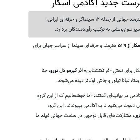
رست جدید آکادمی اسکار
آکادمی علوم و هنرهای سینمایی اسکار با دعوت از 529 هنرمند جهانی از جمله 12 سینماگر و حرفه‌ای ایرانی،
ر تنوع‌بخشی به ترکیب رأی‌دهندگان بردارد.
ار از ۵۲۹
هنرمند و حرفه‌ای سینما از سراسر جهان برای
سکار برای نقش «فرانکنشتاین»
اثر گیرمو دل تورو
، جنا
دمی در بیانیه‌ای گفتند: «ما خوشحالیم که از این گروه
ن دعوت می‌کنیم تا به آکادمی بپیوندند. این گروه
زی،
مشارکت‌های قابل توجهی در صنعت جهانی فیلم ما