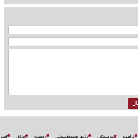
ترامپ
عربستان
رژیم صهیونیستی
روسیه
عراق
اسرا