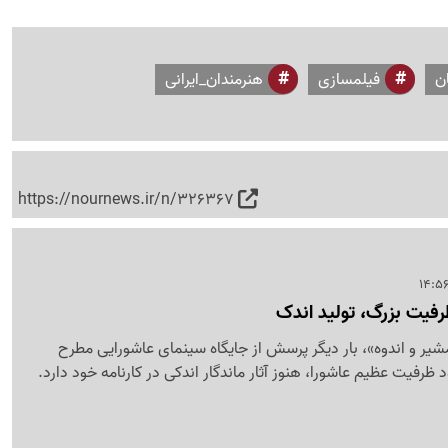
ن
فیلمسازی
هنرمندان_ایرانی
https://nournews.ir/n/326367
رفیت بزرگ، تولید اندک
مشیر و اندوه»، بار دیگر پرسش از جایگاه سینمای عاشورایی مطرح
ظرفیت عظیم عاشورا، هنوز آثار ماندگار اندکی در کارنامه خود دارد.