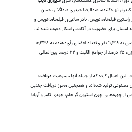
ی دور»، افسانه سالاری مستندساز، شری
شیرازی نایب
سکندرفر تهیه‌کننده، عبدالرضا حیدری صداگذار، حسن
راستین فیلمنامه‌نویس، نادر ساعی‌ور فیلمنامه‌نویس و
که امسال برای عضویت در آکادمی اسکار دعوت شده‌اند.
اگر همه دعوت‌نامه‌ها پذیرفته شوند، تعداد کل اعضای آکادمی به ۱۱,۳۱۹ نفر و تعداد اعضای رأی‌دهنده به ۱۰,۳۳۸
نفر افزایش می‌یابد. همچنین ترکیب آکادمی به ۳۶ درصد زن، ۲۵ درصد از جوامع اقلیت و ۲۲ درصد بین‌المللی
دریافت
ش مصنوعی تولید شده‌اند و همچنین مجوز دریافت چندین
 از چهره‌هایی چون استیون گراهام، جودی کامر و آریانا