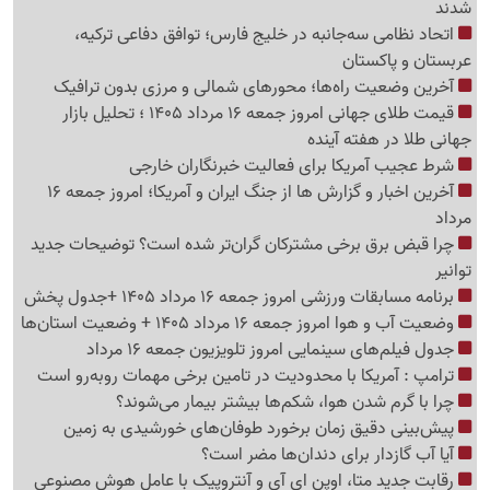
شدند
اتحاد نظامی سه‌جانبه در خلیج فارس؛ توافق دفاعی ترکیه،
عربستان و پاکستان
آخرین وضعیت راه‌ها؛ محورهای شمالی و مرزی بدون ترافیک
قیمت طلای جهانی امروز جمعه 16 مرداد 1405 ؛ تحلیل بازار
جهانی طلا در هفته آینده
شرط عجیب آمریکا برای فعالیت خبرنگاران خارجی
آخرین اخبار و گزارش ها از جنگ ایران و آمریکا؛ امروز جمعه 16
مرداد
چرا قبض برق برخی مشترکان گران‌تر شده است؟ توضیحات جدید
توانیر
برنامه مسابقات ورزشی امروز جمعه 16 مرداد 1405 +جدول پخش
وضعیت آب و هوا امروز جمعه 16 مرداد 1405 + وضعیت استان‌ها
جدول فیلم‌های سینمایی امروز تلویزیون جمعه 16 مرداد
ترامپ : آمریکا با محدودیت در تامین برخی مهمات روبه‌رو است
چرا با گرم شدن هوا، شکم‌ها بیشتر بیمار می‌شوند؟
پیش‌بینی دقیق زمان برخورد طوفان‌های خورشیدی به زمین
آیا آب گازدار برای دندان‌ها مضر است؟
رقابت جدید متا، اوپن ای آی و آنتروپیک با عامل هوش مصنوعی