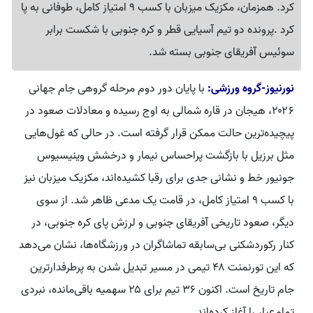
کرد. همزمان، مکزیک میزبان با کسب 9 امتیاز کامل، طوفانی به پا
کرد .پرونده دو تیم آسیایی قطر و کره جنوبی با شکست برابر
سوئیس آفریقای جنوبی بسته شد.
نورنیوز-گروه ورزشی:
با پایان دور دوم مرحله گروهی جام جهانی
۲۰۲۶، هیجان در قاره شمالی به اوج رسیده و معادلات صعود در
پیچیده‌ترین حالت ممکن قرار گرفته است. در حالی که غول‌هایی
مثل برزیل با بازگشت پراحساس نیمار و درخشش وینیسیوس
جونیور خط و نشانی جدی برای رقبا کشیده‌اند، مکزیک میزبان نیز
با کسب ۹ امتیاز کامل، در قامت یک مدعی ظاهر شد. از سوی
دیگر، صعود تاریخی آفریقای جنوبی و لرزش پای کره جنوبی، در
کنار رکوردشکنی بی‌سابقه تماشاگران در ورزشگاه‌ها، نشان می‌دهد
که این تورنمنت ۴۸ تیمی در مسیر تبدیل شدن به پرطرفدارترین
جام تاریخ است. اکنون ۳۶ تیم برای ۲۵ سهمیه باقی‌مانده، نبردی
تمام‌عیار را آغاز کرده‌اند.