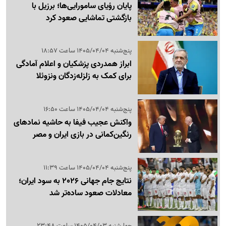
پایان رؤیای سامورایی‌ها؛ برزیل با
بازگشتی تماشایی صعود کرد
پنج‌شنبه 1405/04/04 ساعت 18:57
ابراز همدردی پزشکیان و اعلام آمادگی
برای کمک به زلزله‌زدگان ونزوئلا
پنج‌شنبه 1405/04/04 ساعت 16:50
واکنش عجیب فیفا به حاشیه نمادهای
رنگین‌کمانی در بازی ایران و مصر
پنج‌شنبه 1405/04/04 ساعت 11:39
نتایج جام جهانی 2026 به سود ایران؛
معادلات صعود ساده‌تر شد
چهارشنبه 1405/04/03 ساعت 23:48