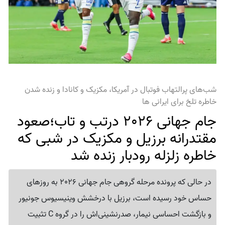
شب‌های پرالتهاب فوتبال در آمریکا، مکزیک و کانادا و زنده شدن
خاطره تلخ برای ایرانی ها
جام جهانی 2026 درتب و تاب؛صعود
مقتدرانه برزیل و مکزیک در شبی که
خاطره زلزله رودبار زنده شد
در حالی که پرونده مرحله گروهی جام جهانی 2026 به روزهای
حساس خود رسیده است، برزیل با درخشش وینیسیوس جونیور
و بازگشت احساسی نیمار، صدرنشینی‌اش را در گروه C تثبیت