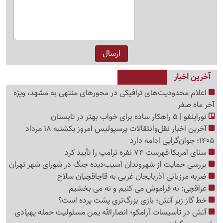
آخرین اخبار
اعلام محدودیت‌های ترافیکی در محورهای منتهی به مشهد، ویژه
آخر ماه صفر
نوراینفو | 5 راهکار ساده برای خواب بهتر در تابستان
آخرین اخبار نقل‌وانتقالات پرسپولیس امروز یکشنبه 18 مرداد
1405؛ جوان‌گرایی ادامه دارد
سنای آمریکا فهرست 74 نفره ترامپ را تأیید کرد
بررسی حمایت از شهروندان آسیب‌دیده جنگ در شورای شهر تهران
ضربه مرزبانی آذربایجان غربی به قاچاقچیان سلاح
عراقچی: نه فراموش می کنیم و نه می بخشیم
خط گاز زیر آتش؛ بازی بزرگ‌تری پشت پرده است؟
آتش در تأسیسات آرامکو؛ انصارالله یمن مسئولیت حمله پهپادی