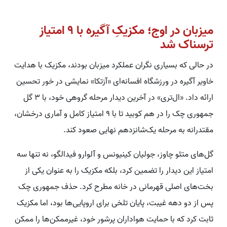
میزبان در اوج؛ مکزیکِ آگیره با ۹ امتیاز
ترسناک شد
در حالی که بسیاری نگران عملکرد میزبان بودند، مکزیک با هدایت
خاویر آگیره در ورزشگاه افسانه‌ای «آزتکا» نمایشی در خور تحسین
ارائه داد. «ال‌تری» در آخرین دیدار مرحله گروهی خود، با ۳ گل
جمهوری چک را در هم کوبید تا با ۹ امتیاز کامل و آماری درخشان،
مقتدرانه به مرحله یک‌شانزدهم نهایی صعود کند.
گل‌های متئو چاوز، جولیان کینیونس و آلوارو فیدالگو، نه تنها سه
امتیاز این دیدار را تضمین کرد، بلکه مکزیک را به عنوان یکی از
بخت‌های اصلی قهرمانی در خانه مطرح کرد. حذف جمهوری چک
پس از دو دهه غیبت، پایان تلخی برای اروپایی‌ها بود، اما مکزیک
ثابت کرد که با حمایت هواداران پرشور خود، غیرممکن‌ها را ممکن