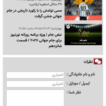
39 سالگی اسطوره آرژانتین؛
مسی تولدش را با رکورد تاریخی در جام
جهانی جشن گرفت
چهارشنبه 1405/04/03 ساعت 17:56
نبض جام | ویژه برنامه روزانه نورنیوز
برای جام جهانی 2026 / قسمت
شانزدهم
نظرات
نام و نام خانوادگی
ایمیل / موبایل
نظر شما