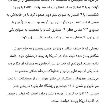
گرفت و با ۷ امتیاز به استقبال مرحله بعد رفت. کانادا با وجود
شکست، با ۴ امتیاز به عنوان تیم دوم صعود کرد تا در خانه‌اش به
مسیر ادامه دهد. در دیگر بازی این گروه، بوسنی و هرزگوین با
پیروزی ۳-۱ مقابل قطر، ۴ امتیازی شد و با قطعیت به عنوان یکی
از بهترین تیم‌های سوم، بلیت مرحله حذفی را رزرو کرد.
بوسنی که با حذف ایتالیا و ولز در مسیر رسیدن به جام جهانی
شگفتی‌ساز شده بود، حالا در آمریکا به روند درخشان خود ادامه
داده است. این تیم که باید در لس‌آنجلس به مصاف آمریکا برود،
حالا یکی از تیم‌های مرموز و خطرناک مرحله حذفی محسوب
می‌شود. همزمان، استقبال بی‌نظیر هواداران از مسابقات، با ثبت
میانگین پر شدن ۹۹.۶ درصدی ورزشگاه‌ها، رکورد تاریخی جام
جهانی ۱۹۹۴ را به لرزه درآورده و نشان داده است که فوتبال چطور
در قلب آمریکا ریشه دوانده است.