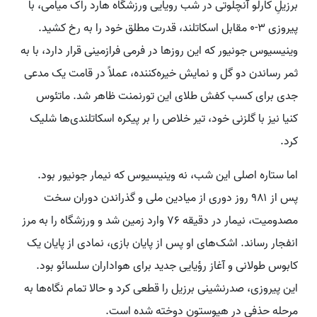
برزیلِ کارلو آنچلوتی در شب رویایی ورزشگاه هارد راک میامی، با
پیروزی ۳-۰ مقابل اسکاتلند، قدرت مطلق خود را به رخ کشید.
وینیسیوس جونیور که این روزها در فرمی فرازمینی قرار دارد، با به
ثمر رساندن دو گل و نمایش خیره‌کننده، عملاً در قامت یک مدعی
جدی برای کسب کفش طلای این تورنمنت ظاهر شد. ماتئوس
کنیا نیز با گلزنی خود، تیر خلاص را بر پیکره اسکاتلندی‌ها شلیک
کرد.
اما ستاره اصلی این شب، نه وینیسیوس که نیمار جونیور بود.
پس از ۹۸۱ روز دوری از میادین ملی و گذراندن دوران سخت
مصدومیت، نیمار در دقیقه ۷۶ وارد زمین شد و ورزشگاه را به مرز
انفجار رساند. اشک‌های او پس از پایان بازی، نمادی از پایان یک
کابوس طولانی و آغاز رؤیایی جدید برای هواداران سلسائو بود.
این پیروزی، صدرنشینی برزیل را قطعی کرد و حالا تمام نگاه‌ها به
مرحله حذفی در هیوستون دوخته شده است.