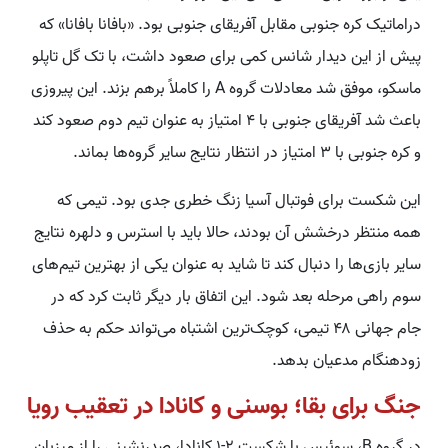
دراماتیک کره جنوبی مقابل آفریقای جنوبی بود. «بافانا بافانا» که
پیش از این دیدار شانس کمی برای صعود داشت، با تک گل تاپلو
ماسکو، موفق شد معادلات گروه A را کاملاً برهم بزند. این پیروزی
باعث شد آفریقای جنوبی با ۴ امتیاز به عنوان تیم دوم صعود کند
و کره جنوبی با ۳ امتیاز در انتظار نتایج سایر گروه‌ها بماند.
این شکست برای فوتبال آسیا زنگ خطری جدی بود. تیمی که
همه منتظر درخشش آن بودند، حالا باید با استرس و دلهره نتایج
سایر بازی‌ها را دنبال کند تا شاید به عنوان یکی از بهترین تیم‌های
سوم راهی مرحله بعد شود. این اتفاق بار دیگر ثابت کرد که در
جام جهانی ۴۸ تیمی، کوچک‌ترین اشتباه می‌تواند حکم به حذف
زودهنگام مدعیان بدهد.
جنگ برای بقا؛ بوسنی و کانادا در تعقیب رویا
در گروه B، سوئیس با شکست ۲-۱ کانادا، صدرنشینی را از میزبان