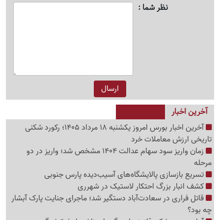
نظر شما
آخرین اخبار
آخرین اخبار بورس امروز یکشنبه 18 مرداد 1405؛ رکورد شکنی
تاریخی ارزش معاملات خرد
زمان واریز سود سهام عدالت 1404 مشخص شد؛ واریز در دو
مرحله
تسریع بازسازی پالایشگاه‌های آسیب‌دیده پارس جنوبی
کشف انبار بزرگ احتکار لاستیک در شهرری
قاتل فراری در سعادت‌آباد دستگیر شد؛ ماجرای جنایت پارک آبشار
چه بود؟