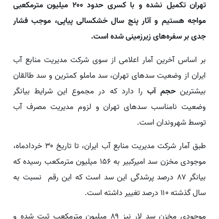
تهران تکمیل نشده و با کسری حدود ۲۰۰ میلیون مترمکعبی
مواجه هستیم و آثار پنج سال خشکسالی پیاپی، موجب فشار
جدی بر سفره‌های زیرزمینی شده است.
بر اساس آخرین آمار اعلامی از سوی شرکت مدیریت منابع آب
ایران از وضعیت سدهای تهران، سد ماملو کمترین و سد طالقان
بیشترین
حجم آب
را دارد که در مجموع این شرایط بیانگر
وضعیت نامناسب سدهای تهران و لزوم مدیریت مصرف آب
توسط شهروندان است.
طبق آمار شرکت مدیریت منابع آب ایران، تا تاریخ ۳۰ خردادماه،
موجودی مخزن سد امیرکبیر به ۱۵۶ میلیون مترمکعب رسیده که
بیانگر ۸۷ درصد پرشدگی این سد است که این رقم نسبت به
سال گذشته ۱۱۰ درصد تغییر داشته است.
موجودی مخزن سد لار نیز ۸۹ میلیون مترمکعب ثبت شده و