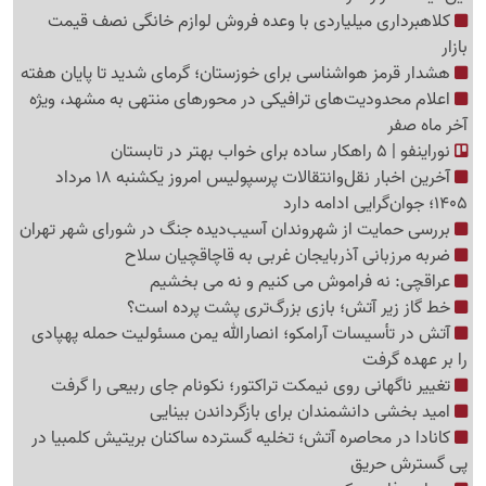
کلاهبرداری میلیاردی با وعده فروش لوازم خانگی نصف قیمت
بازار
هشدار قرمز هواشناسی برای خوزستان؛ گرمای شدید تا پایان هفته
اعلام محدودیت‌های ترافیکی در محورهای منتهی به مشهد، ویژه
آخر ماه صفر
نوراینفو | 5 راهکار ساده برای خواب بهتر در تابستان
آخرین اخبار نقل‌وانتقالات پرسپولیس امروز یکشنبه 18 مرداد
1405؛ جوان‌گرایی ادامه دارد
بررسی حمایت از شهروندان آسیب‌دیده جنگ در شورای شهر تهران
ضربه مرزبانی آذربایجان غربی به قاچاقچیان سلاح
عراقچی: نه فراموش می کنیم و نه می بخشیم
خط گاز زیر آتش؛ بازی بزرگ‌تری پشت پرده است؟
آتش در تأسیسات آرامکو؛ انصارالله یمن مسئولیت حمله پهپادی
را بر عهده گرفت
تغییر ناگهانی روی نیمکت تراکتور؛ نکونام جای ربیعی را گرفت
امید بخشی دانشمندان برای بازگرداندن بینایی
کانادا در محاصره آتش؛ تخلیه گسترده ساکنان بریتیش کلمبیا در
پی گسترش حریق