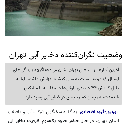
وضعیت نگران‌کننده ذخایر آبی تهران
آخرین آمارها از سدهای تهران نشان می‌دهداگرچه بارندگی‌های
امسال 18 درصد نسبت به سال گذشته افزایش داشته، اما به
دلیل کاهش 34 درصدی بارش‌ها در مقایسه با میانگین
بلندمدت، همچنان کمبود جدی در ذخایر آبی وجود دارد.
نورنیوز-گروه اقتصادی:
به گفته سخنگوی شرکت آب و فاضلاب
استان تهران،
در حال حاضر حدود یک‌سوم ظرفیت ذخایر آبی