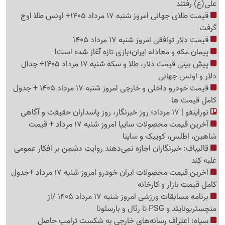
علی(ع) رفتند
قیمت طلای جهانی امروز شنبه 17 مرداد 1405+ اونس طلا اوج
گرفت
قیمت دلار توافقی امروز شنبه 17 مرداد 1405
پیمان مکه و معادله ایران؛بازی تازه آغاز شده است!
پیش ‌بینی قیمت دلار، طلا و سکه شنبه 17 مرداد 1405+ جدال
دلار و اونس جهانی
قیمت خودرو داخلی و خارجی امروز شنبه 17 مرداد 1405 + جدول
کامل قیمت ها
نوراینفو | 17 مرداد؛ روز خبرنگار، روز پاسداران حقیقت و آگاهی
آخرین قیمت محصولات سایپا امروز شنبه 17 مرداد + قیمت
شاهین، اطلس، کوییک و ساینا
قالیباف: خبرنگاران اجازه نمی‌دهند روایت دشمن بر افکار عمومی
غلبه کند
آخرین قیمت محصولات ایران خودرو امروز شنبه 17 مرداد +جدول
کامل قیمت بازار و کارخانه
برنامه مسابقات ورزشی امروز شنبه 17 مرداد 1405 /از
منچستریونایتد و PSG تا رئال و بارسلونا
سپاه: اعتراف رسانه‌های خارجی به شکست ترامپ حاصل