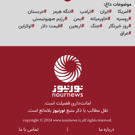
موضوعات داغ:
آمریکا
ایران
ترامپ
تنگه هرمز
عربستان
روسیه
خاورمیانه
یمن
رژیم صهیونیستی
روز خبرنگار
جنگ
اربعین
قیمت دلار
اوکراین
عراق
امانت‌داری فضیلت است.
نقل مطالب با ذکر منبع
نورنیوز
بلامانع است.
copyright © 2024
www.nournews.ir
, all rights reserved.
درباره ما
|
تماس با ما