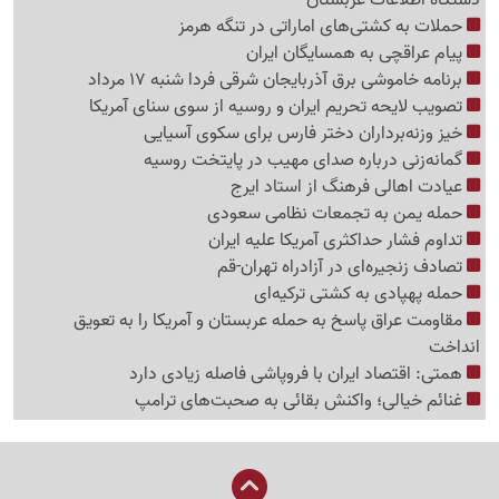
حملات به کشتی‌های اماراتی در تنگه هرمز
پیام عراقچی به همسایگان ایران
برنامه خاموشی برق آذربایجان شرقی فردا شنبه 17 مرداد
تصویب لایحه تحریم ایران و روسیه از سوی سنای آمریکا
خیز وزنه‌برداران دختر فارس برای سکوی آسیایی
گمانه‌زنی درباره صدای مهیب در پایتخت روسیه
عیادت اهالی فرهنگ از استاد ایرج
حمله یمن به تجمعات نظامی سعودی
تداوم فشار حداکثری آمریکا علیه ایران
تصادف زنجیره‌ای در آزادراه تهران-قم
حمله پهپادی به کشتی ترکیه‌ای
مقاومت عراق پاسخ به حمله عربستان و آمریکا را به تعویق
انداخت
همتی: اقتصاد ایران با فروپاشی فاصله زیادی دارد
غنائم خیالی؛ واکنش بقائی به صحبت‌های ترامپ