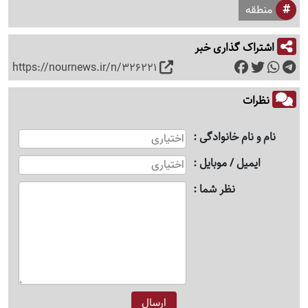
منطقه
اشتراک گذاری خبر
https://nournews.ir/n/326221
نظرات
نام و نام خانوادگی
ایمیل / موبایل
نظر شما