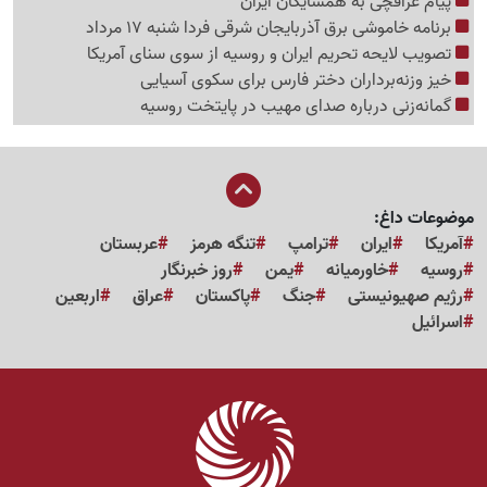
پیام عراقچی به همسایگان ایران
برنامه خاموشی برق آذربایجان شرقی فردا شنبه 17 مرداد
تصویب لایحه تحریم ایران و روسیه از سوی سنای آمریکا
خیز وزنه‌برداران دختر فارس برای سکوی آسیایی
گمانه‌زنی درباره صدای مهیب در پایتخت روسیه
موضوعات داغ:
آمریکا
ایران
ترامپ
تنگه هرمز
عربستان
روسیه
خاورمیانه
یمن
روز خبرنگار
رژیم صهیونیستی
جنگ
پاکستان
عراق
اربعین
اسرائیل