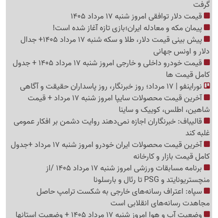
گرفت
قیمت دلار توافقی امروز شنبه 17 مرداد 1405
پیمان مکه و معادله ایران؛بازی تازه آغاز شده است!
پیش ‌بینی قیمت دلار، طلا و سکه شنبه 17 مرداد 1405+ جدال
دلار و اونس جهانی
قیمت خودرو داخلی و خارجی امروز شنبه 17 مرداد 1405 + جدول
کامل قیمت ها
نوراینفو | 17 مرداد؛ روز خبرنگار، روز پاسداران حقیقت و آگاهی
آخرین قیمت محصولات سایپا امروز شنبه 17 مرداد + قیمت
شاهین، اطلس، کوییک و ساینا
قالیباف: خبرنگاران اجازه نمی‌دهند روایت دشمن بر افکار عمومی
غلبه کند
آخرین قیمت محصولات ایران خودرو امروز شنبه 17 مرداد +جدول
کامل قیمت بازار و کارخانه
برنامه مسابقات ورزشی امروز شنبه 17 مرداد 1405 /از
منچستریونایتد و PSG تا رئال و بارسلونا
سپاه: اعتراف رسانه‌های خارجی به شکست ترامپ حاصل
مجاهدت رسانه‌های انقلابی است
وضعیت آب و هوا امروز شنبه 17 مرداد 1405 + وضعیت استانها