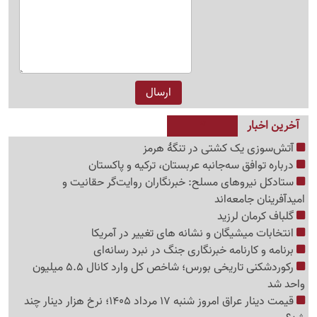
آخرین اخبار
آتش‌سوزی یک کشتی در تنگهٔ هرمز
درباره توافق سه‌جانبه عربستان، ترکیه و پاکستان
ستادکل نیروهای مسلح: خبرنگاران روایت‌گر حقانیت و
امیدآفرینان جامعه‌اند
گلباف کرمان لرزید
انتخابات میشیگان و نشانه های تغییر در آمریکا
برنامه و کارنامه خبرنگاری جنگ در نبرد رسانه‌ای
رکوردشکنی تاریخی بورس؛ شاخص کل وارد کانال 5.5 میلیون
واحد شد
قیمت دینار عراق امروز شنبه 17 مرداد 1405؛ نرخ هزار دینار چند