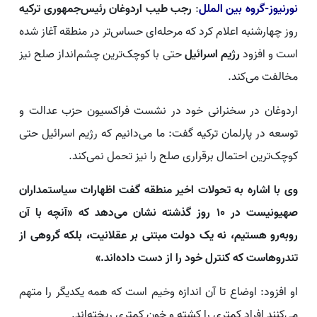
نورنیوز-گروه بین الملل
:
رجب طیب اردوغان رئیس‌جمهوری ترکیه
روز چهارشنبه اعلام کرد که مرحله‌ای حساس‌تر در منطقه آغاز شده
است و افزود
رژیم اسرائیل
حتی با کوچک‌ترین چشم‌انداز صلح نیز
مخالفت می‌کند.
اردوغان در سخنرانی خود در نشست فراکسیون حزب عدالت و
توسعه در پارلمان ترکیه گفت: ما می‌دانیم که رژیم اسرائیل حتی
کوچک‌ترین احتمال برقراری صلح را نیز تحمل نمی‌کند.
وی با اشاره به تحولات اخیر منطقه گفت اظهارات سیاستمداران
صهیونیست در ۱۰ روز گذشته نشان می‌دهد که «آنچه با آن
روبه‌رو هستیم، نه یک دولت مبتنی بر عقلانیت، بلکه گروهی از
تندروهاست که کنترل خود را از دست داده‌اند.»
او افزود: اوضاع تا آن اندازه وخیم است که همه یکدیگر را متهم
می‌کنند افراد کمتری را کشته و خون کمتری ریخته‌اند.