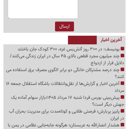
آخرین اخبار
یونیسف: در 300 روز آتش‌بس غزه، 300 کودک جان باختند
چند میلیون مجرد قطعی بالای 45 سال در ایران زندگی می‌کنند/
دلایل فرار از ازدواج
چند درصد مشترکان خانگی دو برابر الگوی مصرف برق استفاده می
کنند؟
آخرین اخبار و گزارش‌ها از نقل‌وانتقالات باشگاه استقلال جمعه 16
مرداد
پیش‌بینی بورس فردا شنبه 17 مرداد 1405؛بازار سهام آماده یک
جهش دیگر است؟
پاییز پربارش؛ فرصتی طلایی و کوتاه‌مدت برای مدیریت بحران آب
در ایران
هشدار انصارالله به عربستان؛ هرگونه جابه‌جایی نظامی در یمن با