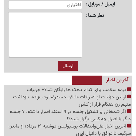
ایمیل / موبایل
نظر شما
آخرین اخبار
بیمه سلامت برای کدام دهک ها رایگان شد؟+ جزییات
اولین جزئیات از اعترافات قاتلان حمیدرضا رجب‌زاده؛ بازداشت
متهم زن هنگام فرار از کشور
اگر شمخانی بر تشکیل جلسه در 9 اسفند اصرار داشته، 7 جلسه
دیگر با اصرار چه کسی برگزار شده؟!
آخرین اخبار نقل‌وانتقالات پرسپولیس دوشنبه 19 مرداد؛ از ماندن
سرگیف تا توافق با دانیال ایری