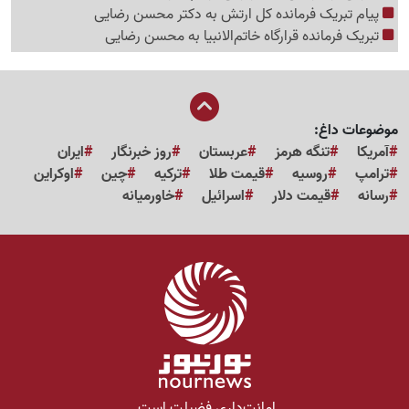
پیام تبریک فرمانده کل ارتش به دکتر محسن رضایی
تبریک فرمانده قرارگاه خاتم‌الانبیا به محسن رضایی
موضوعات داغ:
آمریکا
تنگه هرمز
عربستان
روز خبرنگار
ایران
ترامپ
روسیه
قیمت طلا
ترکیه
چین
اوکراین
رسانه
قیمت دلار
اسرائیل
خاورمیانه
امانت‌داری فضیلت است.