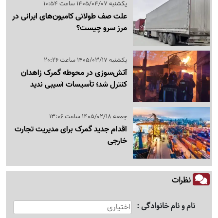
یکشنبه 1405/04/07 ساعت 10:54
علت صف طولانی کامیون‌های ایرانی در
مرز سرو چیست؟
یکشنبه 1405/03/17 ساعت 20:26
آتش‌سوزی در محوطه گمرک زاهدان
کنترل شد؛ تأسیسات آسیبی ندید
جمعه 1405/02/18 ساعت 13:06
اقدام جدید گمرک برای مدیریت تجارت
خارجی
نظرات
نام و نام خانوادگی