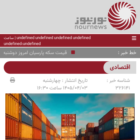
undefined undefined undefined undefined | ساعت
undefined:undefined
خط خبر
قیمت سکه پارسیان امروز دوشنبه 19 مرداد 1405
اقتصادی
شناسه خبر :
تاریخ انتشار :
چهارشنبه
326141
1405/04/03 ساعت 16:30