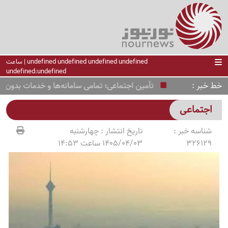
undefined undefined undefined undefined | ساعت
undefined:undefined
خط خبر
تأمین اجتماعی؛ تمامی سامانه‌ها و خدمات بدون هیچ‌
اجتماعی
شناسه خبر :
تاریخ انتشار :
چهارشنبه
326129
1405/04/03 ساعت 14:53