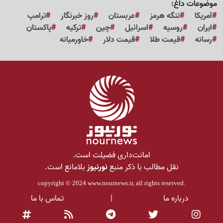
موضوعات داغ:
آمریکا
تنگه هرمز
عربستان
روز خبرنگار
ترامپ
ایران
روسیه
اسرائیل
چین
ترکیه
پاکستان
رسانه
قیمت طلا
قیمت دلار
خاورمیانه
امانت‌داری فضیلت است.
نقل مطالب با ذکر منبع
نورنیوز
بلامانع است.
copyright © 2024
www.nournews.ir
, all rights reserved.
درباره ما
|
تماس با ما