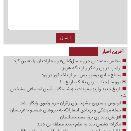
آخرین اخبار
مجلس، مصادیق جرم «نسل‌کشی» و مجازات آن را تعیین کرد
ترامپ در پی راه گریز از تنگه هرمز
مدافع سابق پرسپولیس سر از پاختاکور درآورد
نورنما | جذاب ترین پلانک تاریخ...!
تاریخ جدید واریز معوقات بازنشستگان تأمین اجتماعی مشخص
شد
اتوبوس و متروی مشهد برای زائران حرم رضوی رایگان شد
حمله موشکی و پهپادی انصارالله به نیروهای همسو با عربستان
افزایش پایداری برق مسجدسلیمان
نیکزاد: دشمن باید به نظم جدید منطقه تن دهد