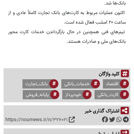
بانک‌ها شد.
اکنون عملیات مربوط به کارت‌های بانک تجارت کاملاً عادی و از
ساعت ۲۰ امشب فعال شده است.
تیم‌های فنی همچنین در حال بازگرداندن خدمات کارت محور
بانک‌های ملی و صادرات هستند.
کلید واژگان
اقتصاد
خدمات_بانکی
بانک_تجارت
کارت_بانکی
خودپرداز
پایانه_فروش
اشتراک گذاری خبر
https://nournews.ir/n/326021