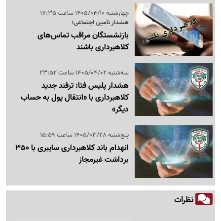
چهارشنبه 1405/04/10 ساعت 17:35
هشدار تأمین اجتماعی؛
بازنشستگان مراقب تماس‌های
کلاهبرداری باشند
سه‌شنبه 1405/04/02 ساعت 23:52
هشدار پلیس فتا: ترفند جدید
کلاهبرداری با «انتقال پول به حساب
دیگر»
پنج‌شنبه 1405/03/28 ساعت 15:59
انهدام باند کلاهبرداری سایبری با 350
برداشت غیرمجاز
نظرات