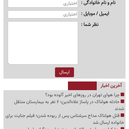
نام و نام خانوادگی
ایمیل / موبایل
نظر شما
آخرین اخبار
چرا هوای تهران در روزهای اخیر آلوده بود؟
حادثه هولناک در پاساژ علاءالدین؛ 6 نفر به بیمارستان منتقل
شدند
قتل هولناک مداح سرشناس پس از ربوده شدن؛ فیلم جنایت برای
خانواده ارسال شد