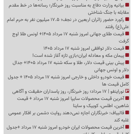
بیانیه وزارت دفاع به مناسبت روز خبرنگار؛ رسانه‌ها در خط مقدم
مقابله با جنگ شناختی
رکورد حضور زائران اربعین در نجف؛ 17.5 میلیون نفر به حرم امام
علی(ع) رفتند
قیمت طلای جهانی امروز شنبه 17 مرداد 1405+ اونس طلا اوج
گرفت
قیمت دلار توافقی امروز شنبه 17 مرداد 1405
پیمان مکه و معادله ایران؛بازی تازه آغاز شده است!
پیش ‌بینی قیمت دلار، طلا و سکه شنبه 17 مرداد 1405+ جدال
دلار و اونس جهانی
قیمت خودرو داخلی و خارجی امروز شنبه 17 مرداد 1405 + جدول
کامل قیمت ها
نوراینفو | 17 مرداد؛ روز خبرنگار، روز پاسداران حقیقت و آگاهی
آخرین قیمت محصولات سایپا امروز شنبه 17 مرداد + قیمت
شاهین، اطلس، کوییک و ساینا
قالیباف: خبرنگاران اجازه نمی‌دهند روایت دشمن بر افکار عمومی
غلبه کند
آخرین قیمت محصولات ایران خودرو امروز شنبه 17 مرداد +جدول