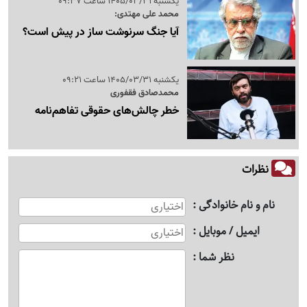
یکشنبه 1405/03/31 ساعت 09:37
محمد علی مهتدی:
آیا جنگ سرنوشت ساز در پیش است؟
یکشنبه 1405/03/31 ساعت 09:21
محمدصادق فقفوری
خطر چالش‌های حقوقی تفاهم‌نامه
نظرات
نام و نام خانوادگی
ایمیل / موبایل
نظر شما