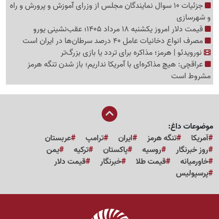
جزئیات 10 سوال نمایندگان مجلس از وزرای آموزش و پرورش و راه
و شهرسازی
قیمت دلار امروز یکشنبه 18 مرداد 1405؛ عقب‌نشینی یورو
مصرف انواع دخانیات عامل 40 درصد سرطان‌ها در ایران است
نورویدئو | هرمز؛ مذاکره برای تردد یا بازی بزرگ‌تر
عراقچی: هیچ مذاکره‌ای با آمریکا نداریم؛ باز شدن تنگه هرمز
مشروط است
موضوعات داغ:
آمریکا
تنگه هرمز
ایران
ترامپ
عربستان
روز خبرنگار
روسیه
پاکستان
ترکیه
یمن
خاورمیانه
قیمت طلا
خبرنگار
قیمت دلار
پرسپولیس