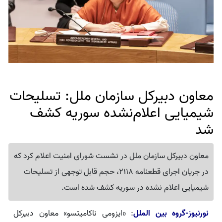
معاون دبیرکل سازمان ملل: تسلیحات
شیمیایی اعلام‌نشده سوریه کشف
شد
معاون دبیرکل سازمان ملل در نشست شورای امنیت اعلام کرد که
در جریان اجرای قطعنامه 2118، حجم قابل توجهی از تسلیحات
شیمیایی اعلام نشده در سوریه کشف شده است.
نورنیوز-گروه بین الملل
: «ایزومی ناکامیتسو» معاون دبیرکل