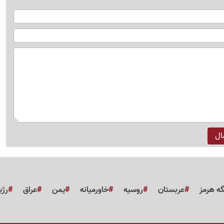
گه هرمز
عربستان
روسیه
خاورمیانه
یمن
عراق
رژی