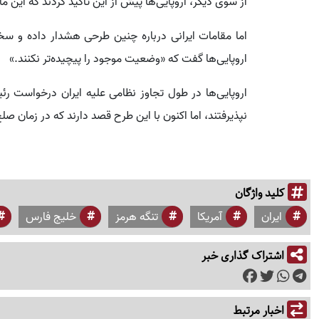
از سوی دیگر، اروپایی‌ها پیش از این تأکید کردند که این 
اما مقامات ایرانی درباره چنین طرحی هشدار داده‌ و س
اروپایی‌ها گفت که «وضعیت موجود را پیچیده‌تر نکنند.»
اروپایی‌ها در طول تجاوز نظامی علیه ایران درخواست رئ
نپذیرفتند، اما اکنون با این طرح قصد دارند که در زمان صل
کلید واژگان
ایران
آمریکا
تنگه هرمز
خلیج فارس
اشتراک گذاری خبر
اخبار مرتبط