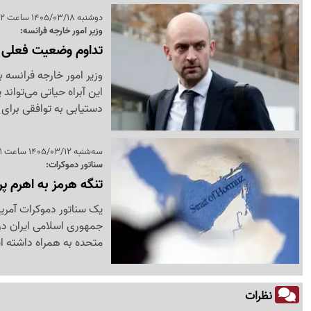
دوشنبه 1405/03/18 ساعت 23:02
وزیر امور خارجه فرانسه:
تداوم وضعیت فعلی تن
وزیر امور خارجه فرانسه 
این آبراه حیاتی می‌توان
دستیابی به توافقی برای 
سه‌شنبه 1405/03/12 ساعت 22:01
سناتور دموکرات:
تنگه هرمز به اهرم پر
یک سناتور دموکرات آمریک
جمهوری اسلامی ایران در
متحده به همراه داشته 
نظرات