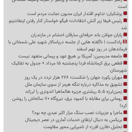
است
پزشکیان: تداوم اقتدار ایران مدیون نجابت مردم است
رئیس فیفا زیر آتش انتقادات؛ فیگو خواستار کنار رفتن اینفانتینو
شد
پایان جولان باند حرفه‌ای سارقان احشام در مازندران
پادکست | ناگفته هایی از جلسه دریاسالار شهید علی شمخانی با
فرماندهان در روز نهم اسفند
جامعه مدرسین: آمریکا بر هیچ عهد و پیمانی متعهد نیست
قطعی برق کرمانشاه فردا پنجشنبه 15 مرداد + جدول به تفکیک
شهرستان
مهران رکورد جهان را شکست؛ 266 هزار تردد در یک روز
تشویق به مذاکره درباره تنگه هرمز از سوی سازمان ملل
زمین‌لرزه 5.5 ریشتری جزیره هالماهرا اندونزی را لرزاند
رومانی برای مقابله با کمبود برق، نیروگاه 70 ساله‌اش را روشن
کرد!
ماجرا و جزییات نصب سنگ مزار اکبر عبدی چه بود؟
بریکس به دنبال ارتقای خدمات آماری در عصر دیجیتال
تحلیل «فارن افرز» از نامیرایی محور مقاومت