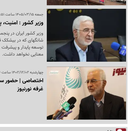
جمعه 1405/03/15 ساعت 12:51
وزیر کشور : امنیت،
وزیر کشور ایران در پنج
شانگهای که در بیشکک ق
توسعه پایدار و پیشرفت ا
معنایی نخواهد داشت.
چهارشنبه 1402/12/02 ساعت 14:06
اختصاصی | حضور سردا
غرفه نورنیوز