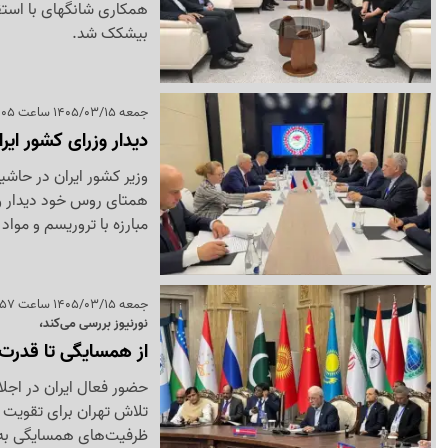
همکاری شانگهای با استقب
بیشکک شد.
جمعه 1405/03/15 ساعت 19:05
دیدار وزرای کشور ای
وزیر کشور ایران در حاش
همتای روس خود دیدار و 
مبارزه با تروریسم و مواد
جمعه 1405/03/15 ساعت 15:57
نورنیوز بررسی می‌کند،
از همسایگی تا قدرت‌
حضور فعال ایران در اج
تلاش تهران برای تقویت 
ظرفیت‌های همسایگی به 