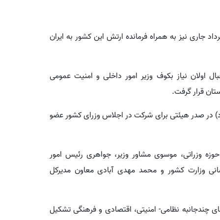
د جاری نیز به همراه فرمانده ارتش این کشور به ایران
 اولان نیاز بکوف وزیر امور داخلی و امنیت عمومی
تان قرار گرفت.
ن گزارش، وزیر کشور امروز ( پنجشنبه ۱۴ خرداد) در صدر هیئتی برای شرکت در اجلاس وزرای کشور عضو
حوزه وزراتی، موسوی مشاور وزیر، جواهری رئیس امور
رسانی وزارت کشور و محمد مهدی آبادی معاون مدیرکل
 و برای همکاری‌های چندجانبه نظامی- امنیتی، اقتصادی و فرهنگی تشکیل