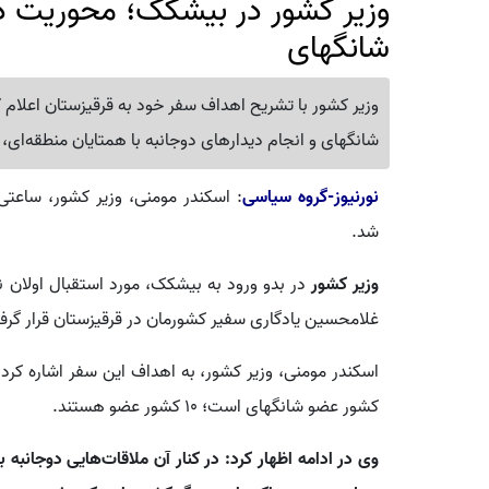
وزیر کشور در بیشکک؛ محوریت د
شانگهای
وزیر کشور با تشریح اهداف سفر خود به قرقیزستان اعلام
شانگهای و انجام دیدارهای دوجانبه با همتایان منطقه‌ای، 
نورنیوز-گروه سیاسی
: اسکندر مومنی، وزیر کشور، ساعت
شد.
وزیر کشور
در بدو ورود به بیشکک، مورد استقبال اولان ن
غلامحسین یادگاری سفیر کشورمان در قرقیزستان قرار گرف
اسکندر مومنی، وزیر کشور، به اهداف این سفر اشاره کر
کشور عضو شانگهای است؛ ۱۰ کشور عضو هستند.
وی در ادامه اظهار کرد: در کنار آن ملاقات‌هایی دوجانب