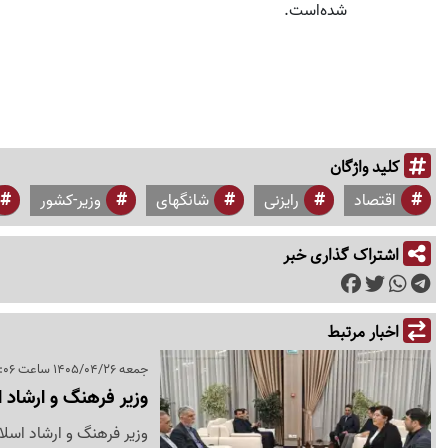
شده‌است.
کلید واژگان
اقتصاد
رایزنی
شانگهای
وزیر-کشور
اشتراک گذاری خبر
اخبار مرتبط
جمعه 1405/04/26 ساعت 00:06
وزیر فرهنگ و ارشاد
وزیر فرهنگ و ارشاد اس